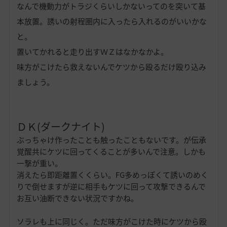
なんで機動力がトラジくらいしかないってのを突いて基
本放置。誘いの射程圏内に入ったら入れるのがいいかな
と。
置いてかれると走り出すＷＺはなかなかよ。
味方がこけたら救えないんでケツから殴るだけ殴り込み
ましょう。
ＤＫ(ダークナイト)
ぶっちゃけ作ったことも触ったこともないです。が伝承
覚醒共にケツに回ってくることが多いんで注意。しかも
一撃が重い。
消えたら即距離置くくらい。FG多めっぽくて誘いのめく
りで倒せますが逆に相手もケツに回って攻撃できるんで
お互い油断できない状況ですかね。
ソラレも上に同じく。ただ味方がこけた時にケツから殴