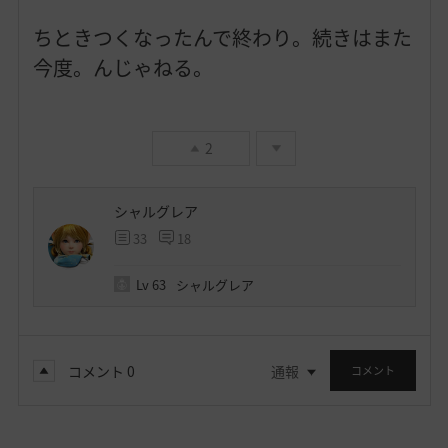
ちときつくなったんで終わり。続きはまた
今度。んじゃねる。
2
シャルグレア
33
18
Lv
63
シャルグレア
コメント
0
通報
コメント