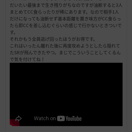
だいたい最後まで生き残りがちなのですが油断すると3人
まとめてCC食らったりが稀にあります。なので相手1人
だけになっても油断せず基本距離を置き味方がCC食らっ
たら即CCを差し込むぐらいの感じで行かないときついで
す。
それかもう全員逃げ回ったほうがお得です。
これはいったん離れた後に再度攻めようとしたら隠れて
たSRが飛んできたやつ。まじでこういうことしてくるん
で気を付けてね！