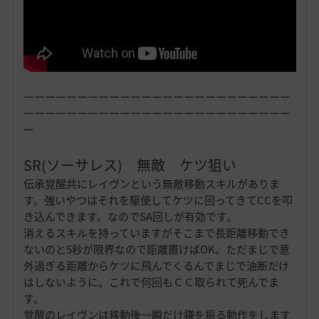
ーーーーーーーーーーーーーーーーーーーーーーーーー
ーーーーーーーーーーーーーーーーーーーーーーーーー
ー
SR(ソーサレス) 無敵 ケツ狙い
伝承覚醒共にレイヴンという無敵移動スキルがありま
す。強いやつはそれを駆使してケツに回ってきてCCを叩
き込んできます。なのでSA回しが有効です。
消えるスキルを持っていますがそこまで長距離移動でき
ないのと5秒が限界なので距離置けばOK。ただまじで意
外過ぎる距離からケツに飛んでくるんでまじで油断だけ
はしないように。これで何回もＣＣ取られて死んでま
す。
覚醒のレイヴンは移動後一瞬だけ鎌を振る動作をします