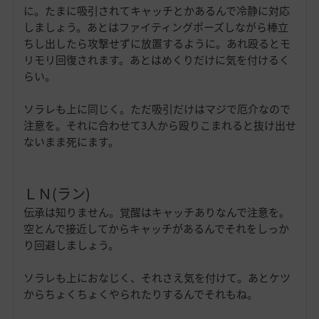
に。たまに吸引されてキャッチとかあるんで冷静に対応
しましょう。あとはファイティングポーズしながら棒立
ちし出したら攻撃せずに放置するように。あれ殴るとモ
リモリ回復されます。あとはめくりだけに気を付けるく
らい。
ソラレも上に同じく。ただ吸引だけはマジで厄介なので
注意を。それに合わせて3人から殴りこまれると抜け出せ
ないまま死にます。
ＬＮ(ラン)
伝承は知りません。覚醒はキャッチありなんで注意を。
空とんで接近してからキャッチがあるんでそれをしっか
り回避しましょう。
ソラレも上におなじく、それさえ気を付けて。あとケツ
からちょくちょくやられたりするんでそれもね。