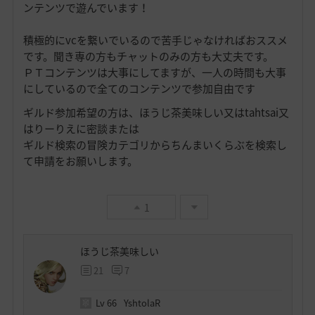
ンテンツで遊んでいます！
積極的にvcを繋いでいるので苦手じゃなければおススメ
です。聞き専の方もチャットのみの方も大丈夫です。
ＰＴコンテンツは大事にしてますが、一人の時間も大事
にしているので全てのコンテンツで参加自由です
ギルド参加希望の方は、ほうじ茶美味しい又はtahtsai又
はりーりえに密談または
ギルド検索の冒険カテゴリからちんまいくらぶを検索し
て申請をお願いします。
1
ほうじ茶美味しい
21
7
Lv
66
YshtolaR