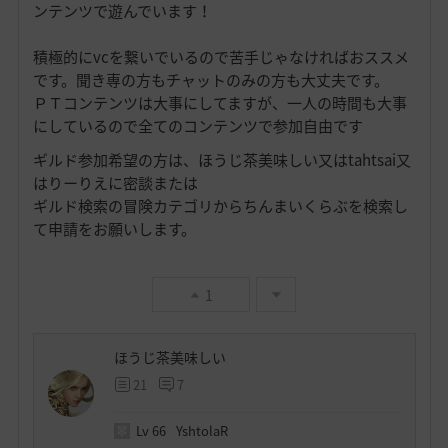
ンテンツで遊んでいます！
積極的にvcを繋いでいるので苦手じゃなければおススメ
です。聞き専の方もチャットのみの方も大丈夫です。
ＰＴコンテンツは大事にしてますが、一人の時間も大事
にしているので全てのコンテンツで参加自由です
ギルド参加希望の方は、ほうじ茶美味しい又はtahtsai又
はりーりえに密談または
ギルド検索の冒険カテゴリからちんまいくらぶを検索し
て申請をお願いします。
1
ほうじ茶美味しい
21
7
Lv
66
YshtolaR