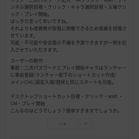
ンネル選択目視・クリック・キャラ選択目視・入場クリ
ック・プレイ開始。
はっきり言って辛いですね。
それよりも改善策が安易に想像できるため苦痛を倍増さ
せています。
可能・不可能や安全面の不備を予測できますが一例を記
入させていただきます。
ユーザーの動作
事前：二次パスワードとプレイ開始キャラはランチャー
に事前登録/ランチャー配下のショートカット作成/
メインCHに固定入場/現状と同じスタートも可能。
デスクトップショートカット目視・クリック・wait ・
CM・プレイ開始
こんなのはどうでしょう？簡単すぎますでしょうか。
4