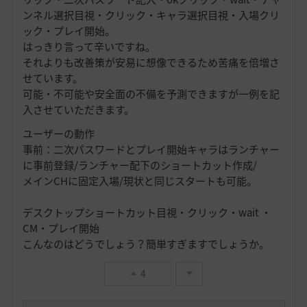
ンネル選択目視・クリック・キャラ選択目視・入場クリ
ック・プレイ開始。
はっきり言って辛いですね。
それよりも改善策が安易に想像できるため苦痛を倍増さ
せています。
可能・不可能や安全面の不備を予測できますが一例を記
入させていただきます。
ユーザーの動作
事前：二次パスワードとプレイ開始キャラはランチャー
に事前登録/ランチャー配下のショートカット作成/
メインCHに固定入場/現状と同じスタートも可能。
デスクトップショートカット目視・クリック・wait ・
CM・プレイ開始
こんなのはどうでしょう？簡単すぎますでしょうか。
4