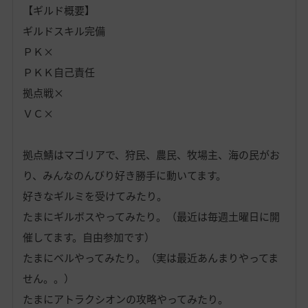
【ギルド概要】
ギルドスキル完備
ＰＫ×
ＰＫＫ自己責任
拠点戦×
ＶＣ×
拠点鯖はマゴリアで、狩民、農民、牧場主、海の民がお
り、みんなのんびり好き勝手に動いてます。
好きなギルミを受けてみたり。
たまにギルボスやってみたり。（最近は毎週土曜日に開
催してます。自由参加です）
たまにベルやってみたり。（実は最近あんまりやってま
せん。。）
たまにアトラクシオンの攻略やってみたり。