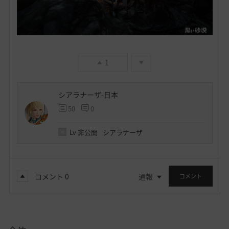
1
シアラナーザ-日本
50
0
Lv
非公開
シアラナーザ
コメント
0
通報
コメント