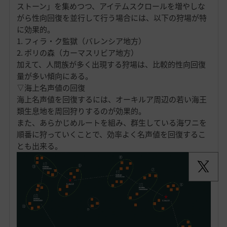
ストーン」を集めつつ、アイテムスクロールを増やしな
がら性向回復を並行して行う場合には、以下の狩場が特
に効果的。
1. フィラ・ク監獄（バレンシア地方）
2. ポリの森（カーマスリビア地方）
加えて、人間族が多く出現する狩場は、比較的性向回復
量が多い傾向にある。
▽海上名声値の回復
海上名声値を回復するには、オーキルア周辺の若い海王
類生息地を周回狩りするのが効果的。
また、あらかじめルートを組み、群生している海ワニを
順番に狩っていくことで、効率よく名声値を回復するこ
とも出来る。