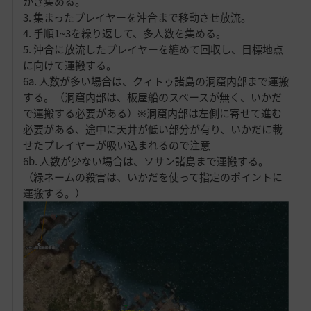
かき集める。
3. 集まったプレイヤーを沖合まで移動させ放流。
4. 手順1~3を繰り返して、多人数を集める。
5. 沖合に放流したプレイヤーを纏めて回収し、目標地点
に向けて運搬する。
6a. 人数が多い場合は、クィトゥ諸島の洞窟内部まで運搬
する。（洞窟内部は、板屋船のスペースが無く、いかだ
で運搬する必要がある）※洞窟内部は左側に寄せて進む
必要がある、途中に天井が低い部分が有り、いかだに載
せたプレイヤーが吸い込まれるので注意
6b. 人数が少ない場合は、ソサン諸島まで運搬する。
（緑ネームの殺害は、いかだを使って指定のポイントに
運搬する。）