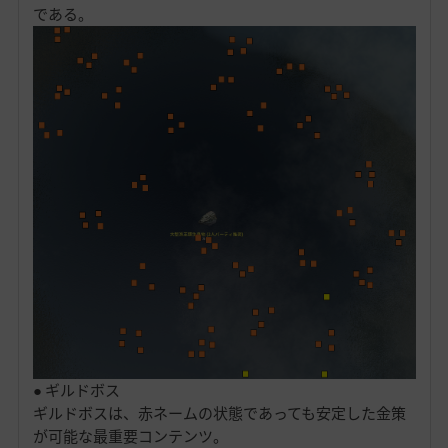
である。
● ギルドボス
ギルドボスは、赤ネームの状態であっても安定した金策
が可能な最重要コンテンツ。