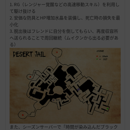
1. RG（レンジャー覚醒などの高速移動スキル）を利用し
て駆け抜ける
2. 安価な防具とHP増加水晶を装備し、死亡時の損失を最
小化
3. 脱出後はフレンドに自分を倒してもらい、再度収容所
へ送られることで周回継続（ムイクンから出る必要があ
る）
また、シーズンサーバーで「時間が染み込んだブラック