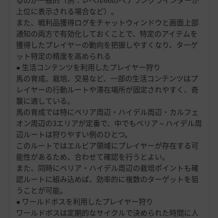
上位に表示される場合など）。
また、戦利品獲得ログをチャットウィンドウと画面上部
通知の両方で有効化しておくことで、特定のアイテムを
獲得したプレイヤーの動向を把握しやすくなり、ターゲ
ット特定の精度を高められる
● 生活コンテンツを利用したプレイヤー狩り
馬の育成、栽培、交易など、一部の生活コンテンツはプ
レイヤーの行動ルートや滞在場所が固定されやすく、奇
襲に適している。
馬の育成では特にベリア周辺・ハイデル周辺・カルフェ
オン周辺の3エリアが定番で、中でもベリア～ハイデル周
辺ルートは狩りやすい例のひとつ。
このルートではエルビア領域にプレイヤーが存在する可
能性があるため、合わせて確認を行うとよい。
また、同時にベリア・ハイデル周辺の栽培ポイントも確
認ルートに組み込めば、効率的に複数のターゲットを狙
うことが可能。
● ワールドボスを利用したプレイヤー狩り
ワールドボスは定期的なサイクルで決められた時間に人