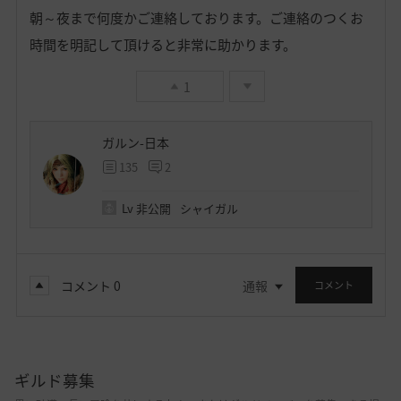
朝～夜まで何度かご連絡しております。ご連絡のつくお
時間を明記して頂けると非常に助かります。
1
ガルン-日本
135
2
Lv
非公開
シャイガル
コメント
0
通報
コメント
ギルド募集