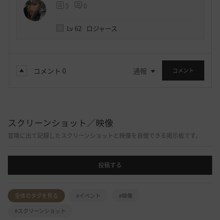
5
0
Lv
62
ロジャース
コメント
0
通報
コメント
スクリーンショット／映像
冒険に出て記録したスクリーンショットと映像を自慢できる掲示板です。
投稿する
全体のタグを見る
#イベント
#映像
#スクリーンショット