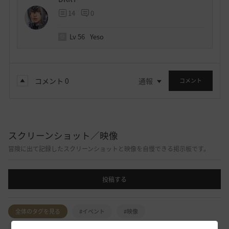
14
0
Lv
56
Yeso
コメント
0
通報
コメント
スクリーンショット／映像
冒険に出て記録したスクリーンショットと映像を自慢できる掲示板です。
投稿する
全体のタグを見る
#イベント
#映像
#スクリーンショット