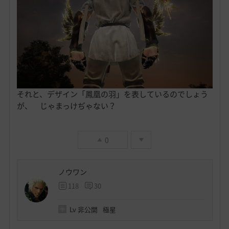
それと、デザイン「鳳凰の羽」を表しているのでしょう
が、 じゃまっけぢゃない？
0
ノウワン
118
30
Lv
非公開
極星