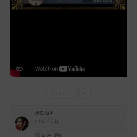
1
薄紅-日本
41
11
Lv
64
薄紅