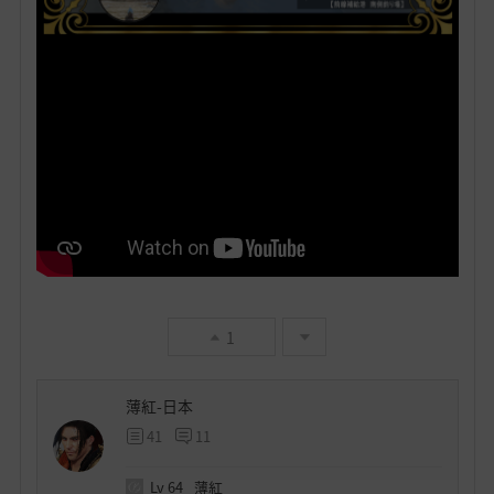
1
薄紅-日本
41
11
Lv
64
薄紅