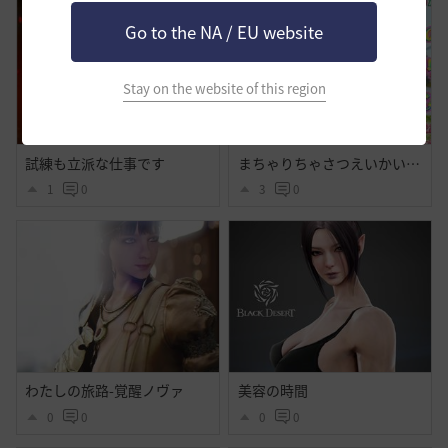
Go to the NA / EU website
Stay on the website of this region
試練も立派な仕事です
まちゃりちゃさつえいかい【予告】
1
0
3
0
わたしの旅路-覚醒ノヴァ
美容の時間
0
0
0
0