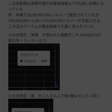
この支給額は実際の取引所最低価格より8％高い金額にな
っている
例：地鳴りは250,000,000シルバーで販売されていたが
250,000,000×1.08＝270,000,000シルバーが支給される
この辺のアイテムが最低価格で大量に売られていた
火の光明石：地鳴 が買われた個数がこれ (bdolyticsの
取引所トラッカーより)
火の光明石：霜 がこんなもんで他3種もだいたい同じ