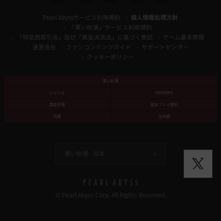
Pearl Abyssサービス利用規約
個人情報処理方針
「黒い砂漠」サービス利用規約
「特定商取引法」及び「資金決済法」に基づく表記
ゲーム基本情報
運営会社
ファンコンテンツガイド
サポートセンター
クッキーポリシー
黒い砂漠
ジャンル
MMORPG
課金形態
基本プレイ無料
対象
全年齢
黒い砂漠 -
日本
© Pearl Abyss Corp. All Rights Reserved.