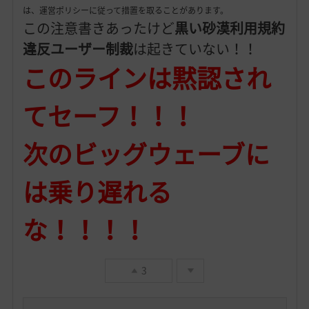
は、運営ポリシーに従って措置を取ることがあります。
この注意書きあったけど
黒い砂漠利用規約
違反ユーザー制裁
は起きていない！！
このラインは黙認され
てセーフ！！！
次のビッグウェーブに
は乗り遅れる
な！！！！
3