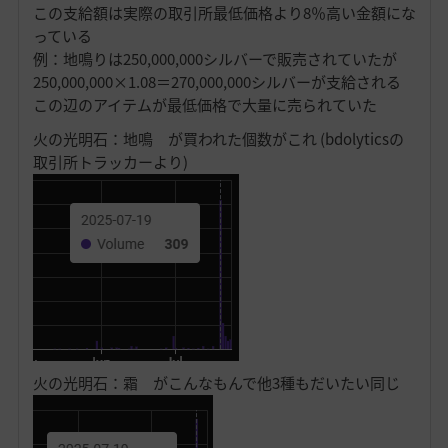
この支給額は実際の取引所最低価格より8％高い金額にな
っている
例：地鳴りは250,000,000シルバーで販売されていたが
250,000,000×1.08＝270,000,000シルバーが支給される
この辺のアイテムが最低価格で大量に売られていた
火の光明石：地鳴 が買われた個数がこれ (bdolyticsの
取引所トラッカーより)
火の光明石：霜 がこんなもんで他3種もだいたい同じ