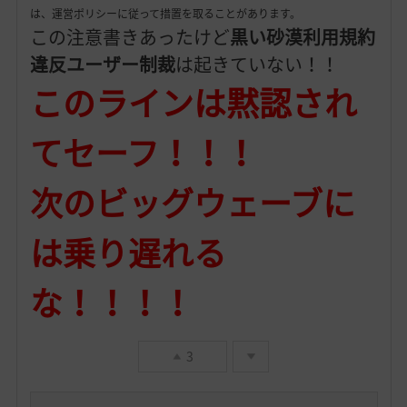
は、運営ポリシーに従って措置を取ることがあります。
この注意書きあったけど
黒い砂漠利用規約
違反ユーザー制裁
は起きていない！！
このラインは黙認され
てセーフ！！！
次のビッグウェーブに
は乗り遅れる
な！！！！
3