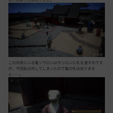
この中央にいる亀ソウロンorサリロンに札を渡すのです
が、今回私は外してしまったので亀の札はありませ
ん……。