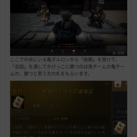
ここで中央にいる亀ダルロンから「依頼」を受けて、
「会話」を通してかけっこに勝つのは兎チームか亀チー
ムか、勝つと思う方の札をもらいます。