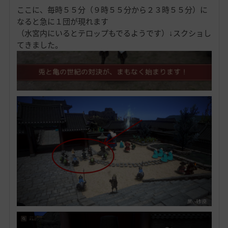
ここに、毎時５５分（９時５５分から２３時５５分）に
なると急に１団が現れます
（水宮内にいるとテロップもでるようです）↓スクショし
てきました。