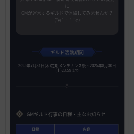
に
GMが運営するギルドで体験してみませんか？
(*๓´╰╯`๓)
ギルド活動期間
2025年7月31日(木)定期メンテナンス後～2025年8月30日
(土)23:59まで
GMギルド行事の日程・主なお知らせ
日程
内容