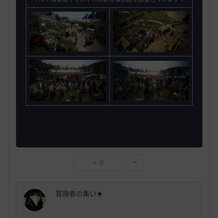
0
冒険者の集い★