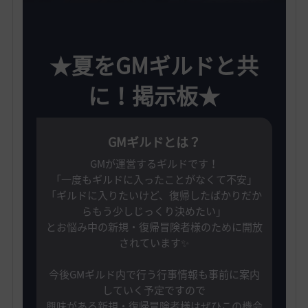
★夏をGMギルドと共
に！
掲示板★
GMギルドとは？
GMが運営するギルドです！
「一度もギルドに入ったことがなくて不安」
「ギルドに入りたいけど、復帰したばかりだか
らもう少しじっくり決めたい」
とお悩み中の新規・復帰冒険者様のために開放
されています✨️
今後GMギルド内で行う行事情報も事前に案内
していく予定ですので
興味がある新規・復帰冒険者様はぜひこの機会