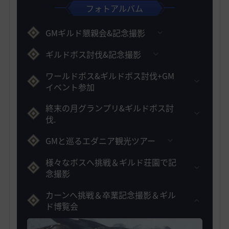
フォトアルバム
GMギルド懇親会&記念撮影
ギルドボス討伐&記念撮影
ワールドボス&ギルドボス討伐+GM
イベント参加
終末の月グランプリ&ギルドボス討
伐.
GMと巡るエダニア観光ツアー
様々なボスへ挑戦＆ギルド荘園で記
念撮影
カーンへ挑戦＆卒業記念撮影＆ギル
ド博覧会