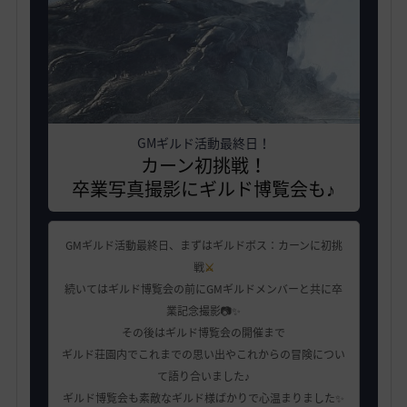
GMギルド活動最終日！
カーン初挑戦！
卒業写真撮影にギルド博覧会も♪
GMギルド活動最終日、まずはギルドボス：カーンに初挑
戦
⚔️
続いてはギルド博覧会の前にGMギルドメンバーと共に卒
業記念撮影📷✨
その後はギルド博覧会の開催まで
ギルド荘園内でこれまでの思い出やこれからの冒険につい
て語り合いました♪
ギルド博覧会も素敵なギルド様ばかりで心温まりました✨