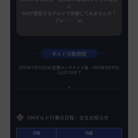
に
GMが運営するギルドで体験してみませんか？
(*๓´╰╯`๓)
ギルド活動期間
2025年7月31日(木)定期メンテナンス後～2025年8月30日
(土)23:59まで
GMギルド行事の日程・主なお知らせ
日程
内容