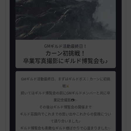
GMギルド活動最終日！
カーン初挑戦！
卒業写真撮影にギルド博覧会も♪
GMギルド活動最終日、まずはギルドボス：カーンに初挑
戦
⚔️
続いてはギルド博覧会の前にGMギルドメンバーと共に卒
業記念撮影📷✨
その後はギルド博覧会の開催まで
ギルド荘園内でこれまでの思い出やこれからの冒険につい
て語り合いました♪
ギルド博覧会も素敵なギルド様ばかりで心温まりました✨