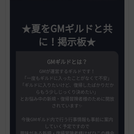
★夏をGMギルドと共
に！
掲示板★
GMギルドとは？
GMが運営するギルドです！
「一度もギルドに入ったことがなくて不安」
「ギルドに入りたいけど、復帰したばかりだか
らもう少しじっくり決めたい」
とお悩み中の新規・復帰冒険者様のために開放
されています✨️
今後GMギルド内で行う行事情報も事前に案内
していく予定ですので
興味がある新規・復帰冒険者様はぜひこの機会