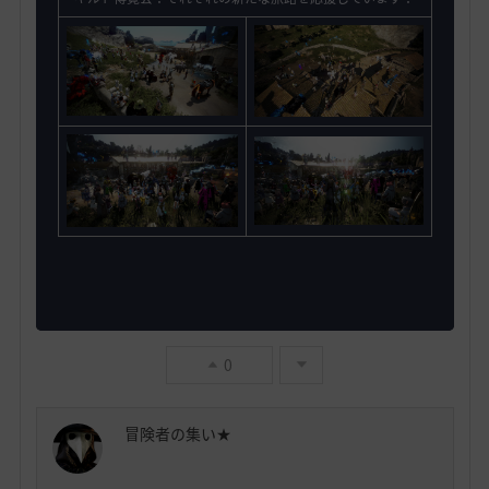
0
冒険者の集い★