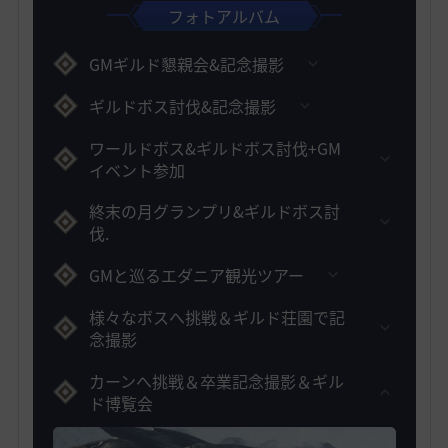
フォトアルバム
GMギルド懇親会&記念撮影
ギルドボス討伐&記念撮影
ワールドボス&ギルドボス討伐+GM
イベント参加
終末の月グランプリ&ギルドボス討
伐.
GMと巡るエダニア観光ツアー
様々なボスへ挑戦＆ギルド荘園で記
念撮影
カーンへ挑戦＆卒業記念撮影＆ギル
ド博覧会