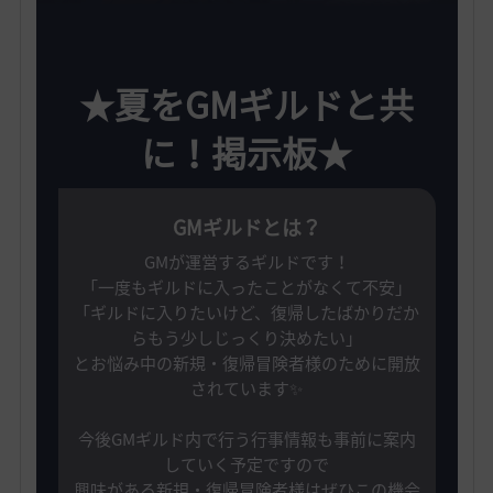
★夏をGMギルドと共
に！
掲示板★
GMギルドとは？
GMが運営するギルドです！
「一度もギルドに入ったことがなくて不安」
「ギルドに入りたいけど、復帰したばかりだか
らもう少しじっくり決めたい」
とお悩み中の新規・復帰冒険者様のために開放
されています✨️
今後GMギルド内で行う行事情報も事前に案内
していく予定ですので
興味がある新規・復帰冒険者様はぜひこの機会