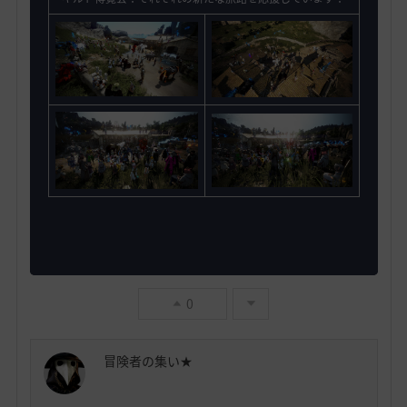
0
冒険者の集い★