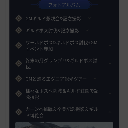
フォトアルバム
GMギルド懇親会&記念撮影
ギルドボス討伐&記念撮影
ワールドボス&ギルドボス討伐+GM
イベント参加
終末の月グランプリ&ギルドボス討
伐.
GMと巡るエダニア観光ツアー
様々なボスへ挑戦＆ギルド荘園で記
念撮影
カーンへ挑戦＆卒業記念撮影＆ギル
ド博覧会