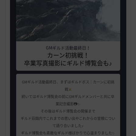
GMギルド活動最終日！
カーン初挑戦！
卒業写真撮影にギルド博覧会も♪
GMギルド活動最終日、まずはギルドボス：カーンに初挑
戦
⚔️
続いてはギルド博覧会の前にGMギルドメンバーと共に卒
業記念撮影📷✨
その後はギルド博覧会の開催まで
ギルド荘園内でこれまでの思い出やこれからの冒険につい
て語り合いました♪
ギルド博覧会も素敵なギルド様ばかりで心温まりました✨