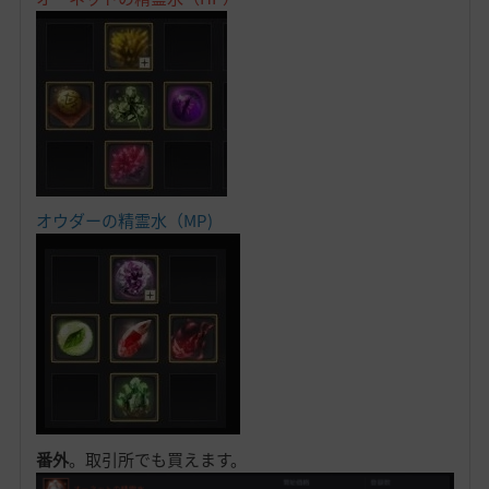
オウダーの精霊水（MP)
番外
。取引所でも買えます。