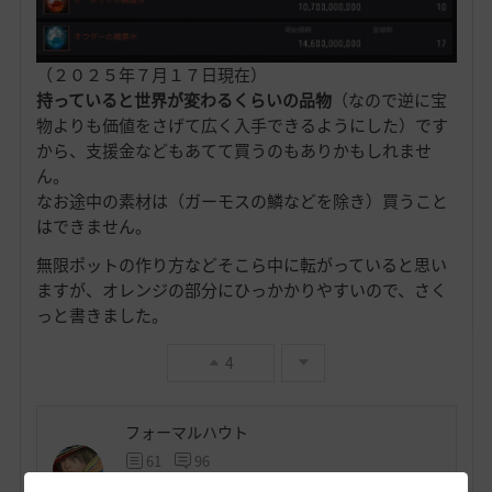
（２０２５年７月１７日現在）
持っていると世界が変わるくらいの品物
（なので逆に宝
物よりも価値をさげて広く入手できるようにした）です
から、支援金などもあてて買うのもありかもしれませ
ん。
なお途中の素材は（ガーモスの鱗などを除き）買うこと
はできません。
無限ポットの作り方などそこら中に転がっていると思い
ますが、オレンジの部分にひっかかりやすいので、さく
っと書きました。
4
フォーマルハウト
61
96