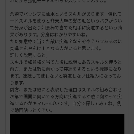
れだから強化モードめっちゃ入りにくいんすよ。
余談でパッシブに仙水というスキルがあります。強化モ
ードスキルを使うと斉天大聖の髪の毛というバフがつい
て分身が出たり如意棒で当てた相手に突進するという効
果があります。分身はわかりやすいね。
ただ如意棒で当てた敵に突進？なんぞや？バフあるのに
突進せんやんけ！となる人がいると思います。
詳しく説明すると。
スキルで如意棒を当てた後に説明にあるスキルを使うと
前方、または敵に向かって突進をするという機能になり
ます。連続して使わないと突進しない仕組みになってお
ります。
前方、または敵にと表現した理由はスキルの組み合わせ
次第で画面に向いてる方向に突進するか敵に向かって突
進するかがキマルっぽいです。自分で探してみてね。例
で動画貼っとくぞい。