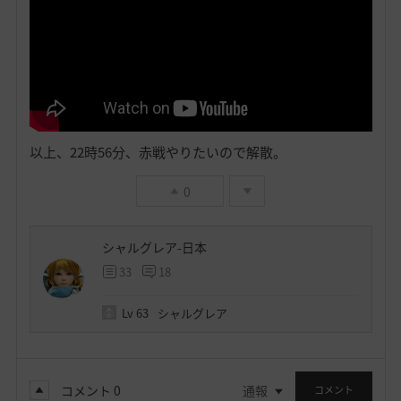
以上、22時56分、赤戦やりたいので解散。
0
シャルグレア-日本
33
18
Lv
63
シャルグレア
コメント
0
通報
コメント