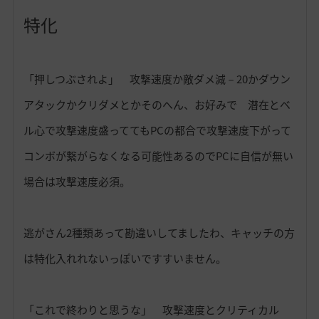
特化
「押しつぶされよ」 攻撃速度か敵ダメ減－20かダウン
アタックかクリダメとかそのへん、お好みで 潜在とベ
ル心で攻撃速度盛っててもPCの都合で攻撃速度下がって
コンボが繋がらなくなる可能性あるのでPCに自信が無い
場合は攻撃速度必須。
逃がさん2種類あって勘違いしてましたわ、キャッチの方
は特化入れれないっぽいですすいません。
「これで終わりと思うな」 攻撃速度とクリティカル