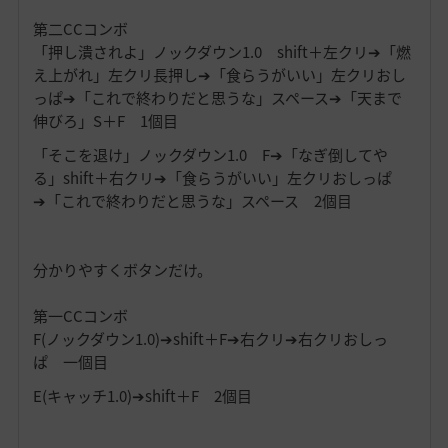
第二CCコンボ
「押し潰されよ」ノックダウン1.0 shift＋左クリ➔「燃
え上がれ」左クリ長押し➔「食らうがいい」左クリおし
っぱ➔「これで終わりだと思うな」スペース➔「天まで
伸びろ」S＋F 1個目
「そこを退け」ノックダウン1.0 F➔「なぎ倒してや
る」shift＋右クリ➔「食らうがいい」左クリおしっぱ
➔「これで終わりだと思うな」スペース 2個目
分かりやすくボタンだけ。
第一CCコンボ
F(ノックダウン1.0)➔shift＋F➔右クリ➔右クリおしっ
ぱ 一個目
E(キャッチ1.0)➔shift＋F 2個目