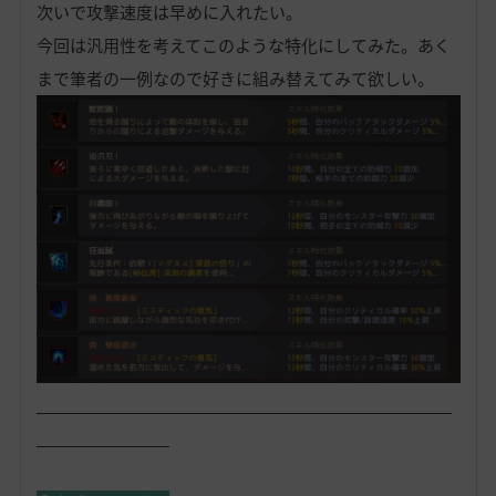
次いで攻撃速度は早めに入れたい。
今回は汎用性を考えてこのような特化にしてみた。あく
まで筆者の一例なので好きに組み替えてみて欲しい。
―――――――――――――――――――――――――
――――――――