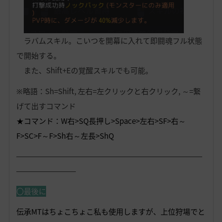
ラバムスキル。こいつを開幕に入れて即闘魂フル状態
で開始する。
また、Shift+Eの覚醒スキルでも可能。
※略語：Sh=Shift, 左右=左クリックと右クリック, ～=繋
げて出すコマンド
★コマンド：W右>SQ長押し>Space>左右>SF>右～
F>SC>F～F>Sh右～左長>ShQ
―――――――――――――――――――――――――
――――――――
〇最後に
伝承MTはちょこちょこ私も使用しますが、上位狩場でと