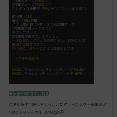
◆伝承MTのスキル特化
スキル特化全般に言えることだが、モンスター追加ダメ
+30とクリティカル+30%は必須。