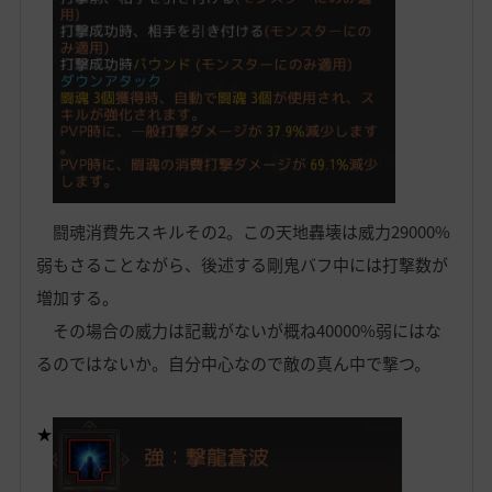
闘魂消費先スキルその2。この天地轟壊は威力29000%
弱もさることながら、後述する剛鬼バフ中には打撃数が
増加する。
その場合の威力は記載がないが概ね40000%弱にはな
るのではないか。自分中心なので敵の真ん中で撃つ。
★