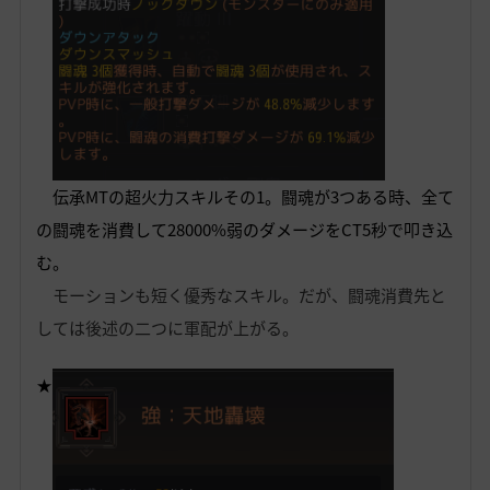
伝承MTの超火力スキルその1。闘魂が3つある時、全て
の闘魂を消費して28000%弱のダメージをCT5秒で叩き込
む。
モーションも短く優秀なスキル。だが、闘魂消費先と
しては後述の二つに軍配が上がる。
★