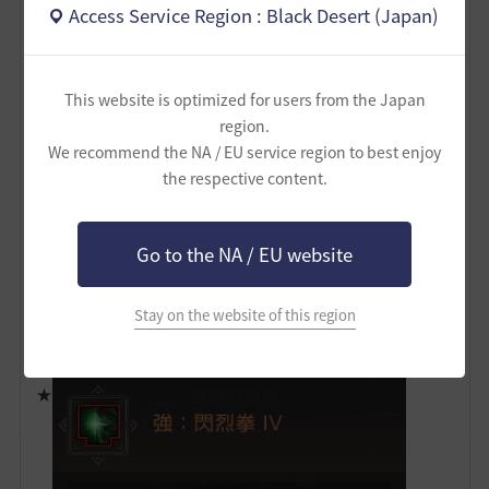
Access Service Region : Black Desert (Japan)
This website is optimized for users from the Japan
region.
We recommend the NA / EU service region to best enjoy
the respective content.
闘魂回収スキルその3。F長押しで前述の雷迅脚に連携
する。雷迅脚はCT中も使用可能で闘魂も貯まるので使
Go to the NA / EU website
う。
闘魂は3つ回収できるが、筆者はこの後に詰めたいスキ
Stay on the website of this region
ルを入れて剛鬼バフを付ける余裕を持たせている。
★