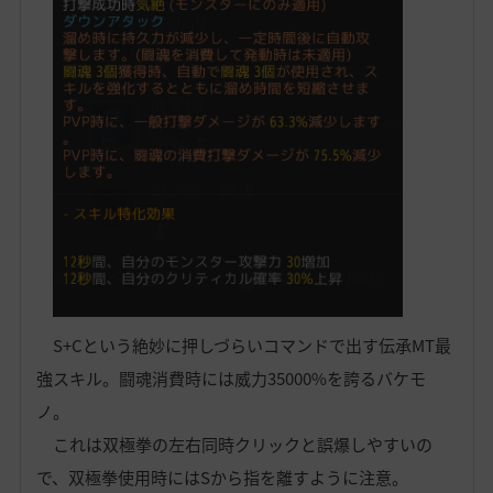
S+Cという絶妙に押しづらいコマンドで出す伝承MT最
強スキル。闘魂消費時には威力35000%を誇るバケモ
ノ。
これは双極拳の左右同時クリックと誤爆しやすいの
で、双極拳使用時にはSから指を離すように注意。