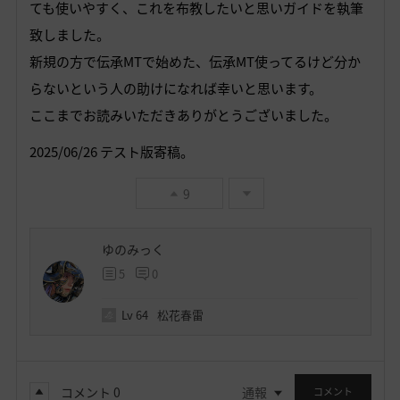
ても使いやすく、これを布教したいと思いガイドを執筆
致しました。
新規の方で伝承MTで始めた、伝承MT使ってるけど分か
らないという人の助けになれば幸いと思います。
ここまでお読みいただきありがとうございました。
2025/06/26 テスト版寄稿。
9
ゆのみっく
5
0
Lv
64
松花春雷
コメント
0
通報
コメント