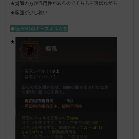
★覚醒の方が汎用性があるのでそちらを選ばれがち
★範囲が少し狭い
◆伝承MTのキースキルたち
★