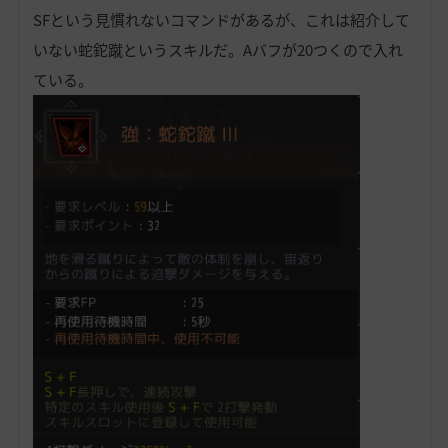
SFという見慣れないコマンドがあるが、これは紹介して
いない蛇鉈蹴というスキルだ。Aバフが20つくので入れ
ている。