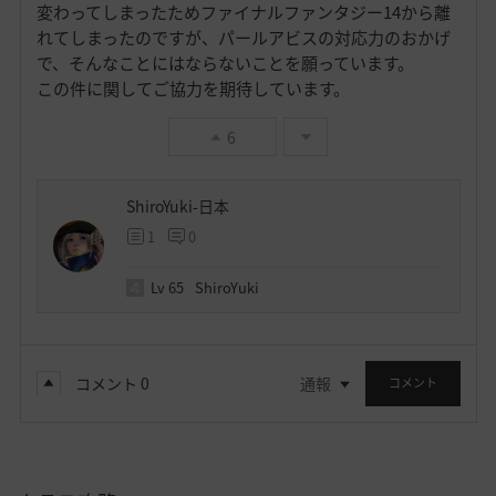
変わってしまったためファイナルファンタジー14から離
れてしまったのですが、パールアビスの対応力のおかげ
で、そんなことにはならないことを願っています。
この件に関してご協力を期待しています。
6
ShiroYuki-日本
1
0
Lv
65
ShiroYuki
コメント
0
通報
コメント