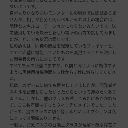
ないようです。
自分よりかなり弱いモンスターとの戦闘では問題ありま
せんが、相手が自分と同レベルかそれ以上の場合には、
明確なスキルローテーションにならないみたいです。以
前使用していた場所と新しい場所の両方で試してみまし
たが、どこでも状況は同じです。
私の訴えは、同様の問題を経験しているプレイヤーと、
すでに完璧に機能していたものを変更することを決定し
た開発者の両方に対してです。
すべてを元の状態に戻すか、以前と同じように動作する
ように再使用待機時間を 6 秒から 3 秒に減らしてくださ
い。
私はこのゲームに何年も費やしてきましたが、開発者が
スキルを台無しにしたかったからといって諦めたくあり
ません。しかし、他のクラスも試してみたにもかかわら
ず、ここ数年間はずっとウィッチがメインでした。した
がって、別のクラスに切り替えるというオプションは私
にとっては関係ありません。
一度は、お気に入りの召喚士クラスが理解不能な存在に