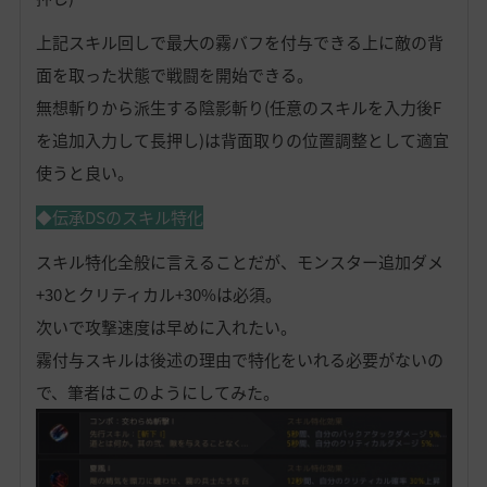
上記スキル回しで最大の霧バフを付与できる上に敵の背
面を取った状態で戦闘を開始できる。
無想斬りから派生する陰影斬り(任意のスキルを入力後F
を追加入力して長押し)は背面取りの位置調整として適宜
使うと良い。
◆伝承DSのスキル特化
スキル特化全般に言えることだが、モンスター追加ダメ
+30とクリティカル+30%は必須。
次いで攻撃速度は早めに入れたい。
霧付与スキルは後述の理由で特化をいれる必要がないの
で、筆者はこのようにしてみた。