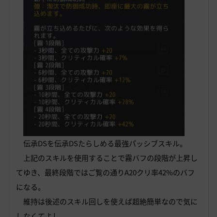
伝承DSを伝承DSたらしめる最強パッシブスキル。
上記のスキルを使用することで霧バフの段階が上昇し
てゆき、最終段階ではご覧の通りA20クリ率42%のバフ
になる。
維持は後述のスキル回しを使えば超絶簡単なので気に
しなくてよし。