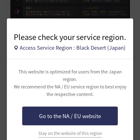
Please check your service region.
Access Service Region : Black Desert (Japan)
基本的なバフ維持に加え大スキルの特化に防御バフと移
This website is optimized for users from the Japan
region.
動速度を付けることで半永久的にDと移動速度が上昇す
We recommend the NA / EU service region to best enjoy
る。
the respective content.
また、太極と一緒に打つ秋雷には追加ダメージを狙う出
血デバフを入れている。余った一枠は好きに入れ替えて
Go to the NA / EU website
良い。
―――――――――――――――――――――――――
Stay on the website of this region
――――――――