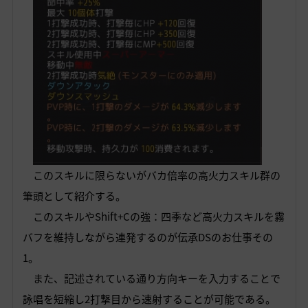
このスキルに限らないがバカ倍率の高火力スキル群の
筆頭として紹介する。
このスキルやShift+Cの強：四季など高火力スキルを霧
バフを維持しながら連発するのが伝承DSのお仕事その
1。
また、記述されている通り方向キーを入力することで
詠唱を短縮し2打撃目から速射することが可能である。