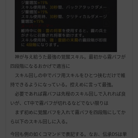
神が与え給うた最強の覚醒スキル。最初から霧バフが
四段階になるおかげで適当に
スキル回しの中でバフ用スキルをひとつ挟むだけで維
持できるようになっている。控えめに言って最強。
必要であれば霧バフは先程のスキル回しで入れれば良
いが、CT中で霧バフが切れるなどでない限りは
まず初めに覚醒バフを入れて霧バフを四段階にしてか
ら以下のスキル回しに入る。
今回も例の如くコマンドで表記する。なお、伝承DSは単