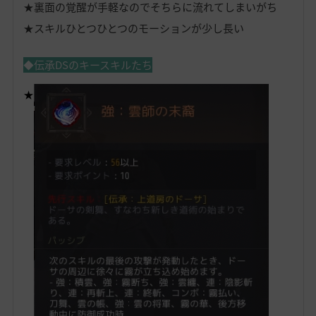
★裏面の覚醒が手軽なのでそちらに流れてしまいがち
★スキルひとつひとつのモーションが少し長い
◆伝承DSのキースキルたち
★