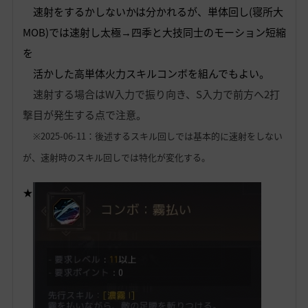
速射をするかしないかは分かれるが、単体回し(寝所大
MOB)では速射し
太極→四季と大技同士のモーション短縮
を
活かした高単体火力スキルコンボを組んでもよい。
速射する場合はW入力で振り向き、S入力で前方へ2打
撃目が発生する点で注意。
※2025-06-11：後述するスキル回しでは基本的に速射をしない
が、速射時のスキル回しでは特化が変化する。
★