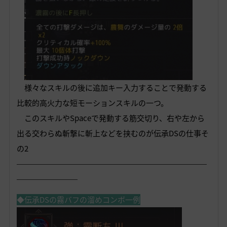
様々なスキルの後に追加キー入力することで発動する
比較的高火力な短モーションスキルの一つ。
このスキルやSpaceで発動する筋交切り、右や左から
出る交わらぬ斬撃に斬上などを挟むのが伝承DSの仕事そ
の2
―――――――――――――――――――――――――
――――――――
◆伝承DSの霧バフの溜めコンボ一例