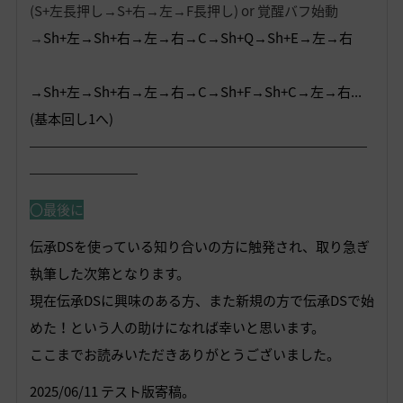
(S+左長押し→S+右→左→F長押し) or 覚醒バフ始動
→
Sh+左→Sh+右→左→右→C→Sh+Q→Sh+E→左→右
→Sh+左→Sh+右→左→右→C→Sh+F→Sh+C→左→右...
(基本回し1へ)
―――――――――――――――――――――――――
――――――――
〇最後に
伝承DSを使っている知り合いの方に触発され、取り急ぎ
執筆した次第となります。
現在伝承DSに興味のある方、また新規の方で伝承DSで始
めた！という人の助けになれば幸いと思います。
ここまでお読みいただきありがとうございました。
2025/06/11 テスト版寄稿。