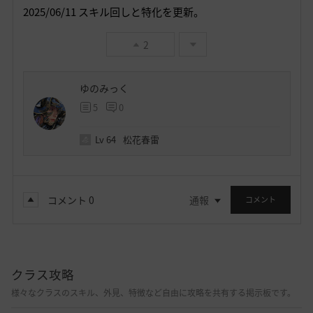
2025/06/11 スキル回しと特化を更新。
2
ゆのみっく
5
0
Lv
64
松花春雷
コメント
0
通報
コメント
クラス攻略
様々なクラスのスキル、外見、特徴など自由に攻略を共有する掲示板です。