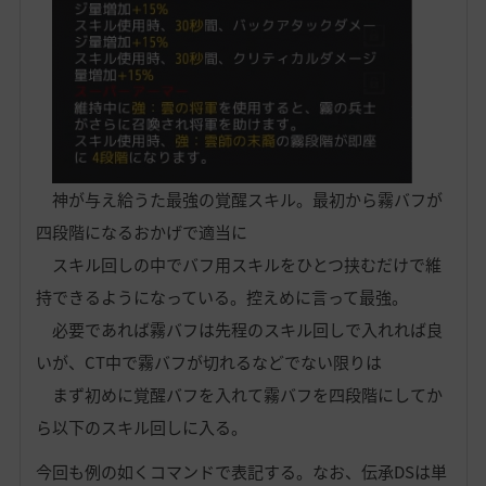
神が与え給うた最強の覚醒スキル。最初から霧バフが
四段階になるおかげで適当に
スキル回しの中でバフ用スキルをひとつ挟むだけで維
持できるようになっている。控えめに言って最強。
必要であれば霧バフは先程のスキル回しで入れれば良
いが、CT中で霧バフが切れるなどでない限りは
まず初めに覚醒バフを入れて霧バフを四段階にしてか
ら以下のスキル回しに入る。
今回も例の如くコマンドで表記する。なお、伝承DSは単