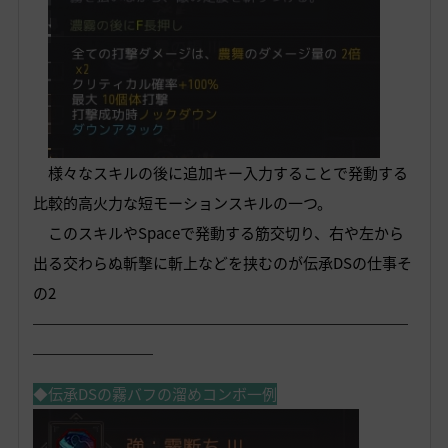
様々なスキルの後に追加キー入力することで発動する
比較的高火力な短モーションスキルの一つ。
このスキルやSpaceで発動する筋交切り、右や左から
出る交わらぬ斬撃に斬上などを挟むのが伝承DSの仕事そ
の2
―――――――――――――――――――――――――
――――――――
◆伝承DSの霧バフの溜めコンボ一例