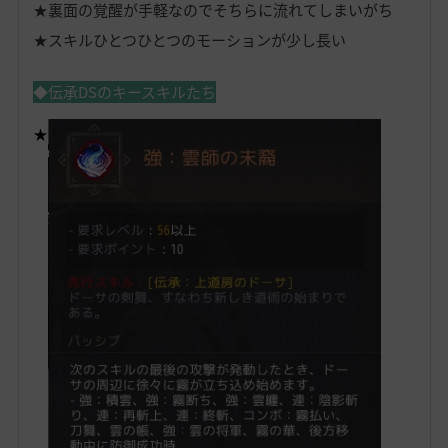
★裏面の覚醒が手軽なのでそちらに流れてしまいがち
★スキルひとつひとつのモーションが少し長い
◆伝承DSのキースキルたち
★