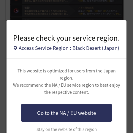
Please check your service region.
Access Service Region : Black Desert (Japan)
基本的なバフ維持に加え大スキルの特化に防御バフと移
This website is optimized for users from the Japan
動速度を付けることで半永久的にDと移動速度が上昇す
region.
る。
We recommend the NA / EU service region to best enjoy
the respective content.
また、太極と一緒に打つ秋雷には追加ダメージを狙う出
血デバフを入れている。余った一枠は好きに入れ替えて
良い。
Go to the NA / EU website
―――――――――――――――――――――――――
――――――――
Stay on the website of this region