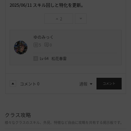
2025/06/11 スキル回しと特化を更新。
2
ゆのみっく
5
0
Lv
64
松花春雷
コメント
0
通報
コメント
クラス攻略
様々なクラスのスキル、外見、特徴など自由に攻略を共有する掲示板です。