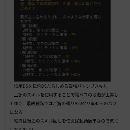
伝承DSを伝承DSたらしめる最強パッシブスキル。
上記のスキルを使用することで霧バフの段階が上昇し
てゆき、最終段階ではご覧の通りA20クリ率42%のバフ
になる。
維持は後述のスキル回しを使えば超絶簡単なので気に
しなくてよし。