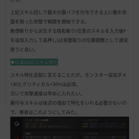
上記スキル回しで最大の霧バフを付与できる上に敵の背
面を取った状態で戦闘を開始できる。
無想斬りから派生する陰影斬り(任意のスキルを入力後F
を追加入力して長押し)は背面取りの位置調整として適宜
使うと良い。
◆伝承DSのスキル特化
スキル特化全般に言えることだが、モンスター追加ダメ
+30とクリティカル+30%は必須。
次いで攻撃速度は早めに入れたい。
霧付与スキルは後述の理由で特化をいれる必要がないの
で、筆者はこのようにしてみた。