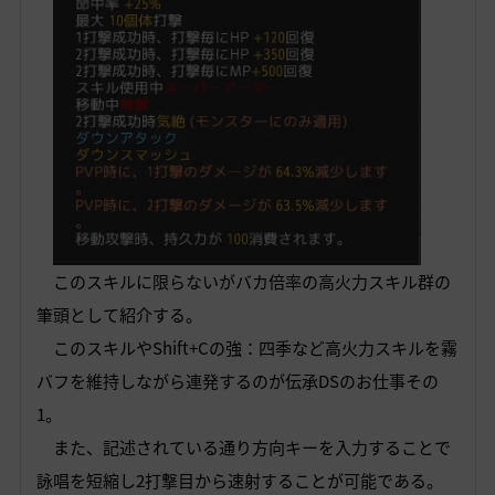
このスキルに限らないがバカ倍率の高火力スキル群の
筆頭として紹介する。
このスキルやShift+Cの強：四季など高火力スキルを霧
バフを維持しながら連発するのが伝承DSのお仕事その
1。
また、記述されている通り方向キーを入力することで
詠唱を短縮し2打撃目から速射することが可能である。