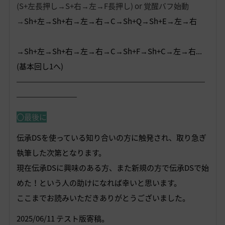
(S+左長押し→S+右→左→F長押し) or 覚醒バフ始動
→
Sh+左→Sh+右→左→右→C→Sh+Q→Sh+E→左→右
→Sh+左→Sh+右→左→右→C→Sh+F→Sh+C→左→右...
(基本回し1へ)
―――――――――――――――――――――――――
――――――――
〇最後に
伝承DSを使っている知り合いの方に触発され、取り急ぎ
執筆した次第となります。
現在伝承DSに興味のある方、また新規の方で伝承DSで始
めた！という人の助けになれば幸いと思います。
ここまでお読みいただきありがとうございました。
2025/06/11 テスト版寄稿。