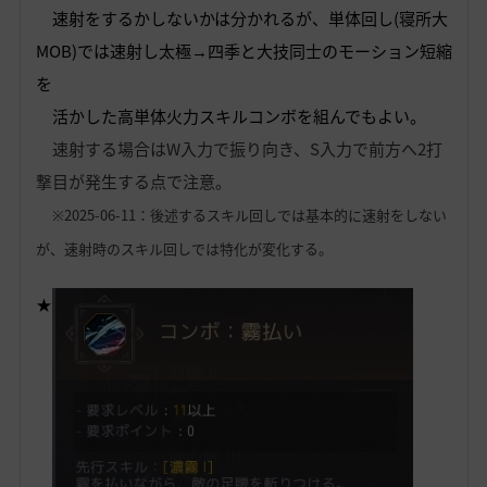
速射をするかしないかは分かれるが、単体回し(寝所大
MOB)では速射し
太極→四季と大技同士のモーション短縮
を
活かした高単体火力スキルコンボを組んでもよい。
速射する場合はW入力で振り向き、S入力で前方へ2打
撃目が発生する点で注意。
※2025-06-11：後述するスキル回しでは基本的に速射をしない
が、速射時のスキル回しでは特化が変化する。
★