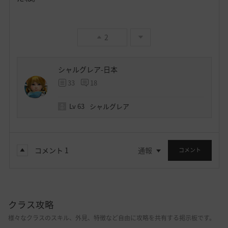
2
シャルグレア-日本
33
18
Lv
63
シャルグレア
コメント
1
通報
コメント
クラス攻略
様々なクラスのスキル、外見、特徴など自由に攻略を共有する掲示板です。