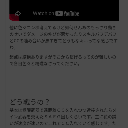
他に色々コンボ考えてるけど如何せんあのもっさり動き
のせいでダメージの伸びが悪かったりスキルバフデバフ
とCCの噛み合いが悪すぎてどうもなぁ⋯ってな感じです
わ。
起点は結構ありますがそこから繋げるってのが難しいの
で各自色々と精進なさってください。
どう戦うの？
基本は覚醒武器で遠距離ＣＣを入れつつ近接されたらメ
イン武器を交えたＳＡＦＧ回しくらいです。主に花の誘
いが速度が速いのでこれでＣＣ入れていく感じです。た