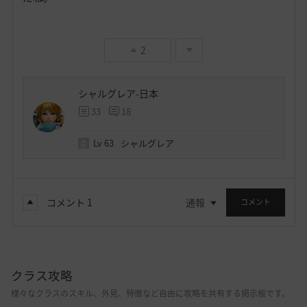
2
シャルグレア-日本
33
18
Lv
63
シャルグレア
コメント
1
通報
コメント
クラス攻略
様々なクラスのスキル、外見、特徴など自由に攻略を共有する掲示板です。