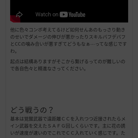
他に色々コンボ考えてるけど如何せんあのもっさり動き
のせいでダメージの伸びが悪かったりスキルバフデバフ
とCCの噛み合いが悪すぎてどうもなぁ⋯ってな感じです
わ。
起点は結構ありますがそこから繋げるってのが難しいの
で各自色々と精進なさってください。
どう戦うの？
基本は覚醒武器で遠距離ＣＣを入れつつ近接されたらメ
イン武器を交えたＳＡＦＧ回しくらいです。主に花の誘
いが速度が速いのでこれでＣＣ入れていく感じです。た