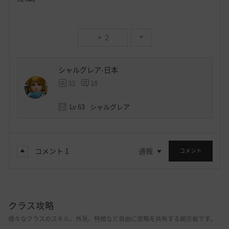
2
シャルグレア-日本
33
18
Lv
63
シャルグレア
コメント
1
通報
コメント
クラス攻略
様々なクラスのスキル、外見、特徴など自由に攻略を共有する掲示板です。