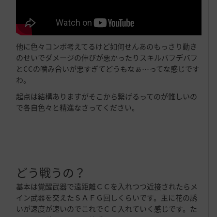
他に色々コンボ考えてるけど如何せんあのもっさり動き
のせいでダメージの伸びが悪かったりスキルバフデバフ
とCCの噛み合いが悪すぎてどうもなぁ⋯ってな感じです
わ。
起点は結構ありますがそこから繋げるってのが難しいの
で各自色々と精進なさってください。
どう戦うの？
基本は覚醒武器で遠距離ＣＣを入れつつ近接されたらメ
イン武器を交えたＳＡＦＧ回しくらいです。主に花の誘
いが速度が速いのでこれでＣＣ入れていく感じです。た