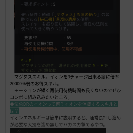
マグヌススキル。イオンを3チャージ出来る癖に倍率
20000%弱のお得スキル。
モーションが短く再使用待機時間も長くないのでぜひ
コンボに組み込みたいところ。
◆伝承DRのイオンって何？イオンを消費するスキルと
は？
イオンエネルギーは簡単に説明すると、通常長押し溜め
が必要な大技を溜め無しでバカスカ撃てるやつ。