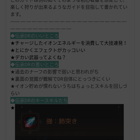
楽しく狩りが出来るようなガイドを目指して書かれてい
ます。
―― ― ― ― ― ― ― ― ― ― ― ― ― ― ― ― ― ― ― ―
― ― ― ― ― ― ― ― ― ― ―
◆伝承DRのいいところ
★チャージしたイオンエネルギーを消費して大技連発！
★とにかくエフェクトがカッコいい
★デカい武器ってよくね？
◆伝承DRの悪いところ
★過去のナーフの影響で弱いと思われがち
★裏面の覚醒が難解でDR自体にとっつきにくい
★イオン貯めが慣れないうちはちょっとスキルを回しづ
らい
◆伝承DRのキースキルたち
★