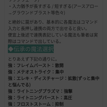
・入力猶予が長すぎる / 短すぎる(アースアロー
→グラウンドブラスト等色々)
と絶妙に罠があり、基本的に各魔法はコマンド
入力と長押し連携の両方で出せると良い。
便宜上後述で連携表記している魔法も筆者は実
際はコマンドで出している。
◆伝承の魔法選択
とりあえず下記の通りに。
強：フレイムバースト：散開
強：メテオストライク：集中
強：エレキ・ディスチャージ：拡散(ずっと集中
と悩んでる)
強：ライトニングプラズマ：強撃
強：ライトニングバースト：高圧
強：フロストストーム：抑制