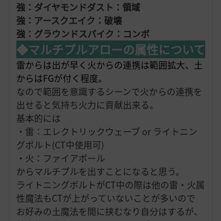
強：ダイヤモンドダスト：領域
強：アースクエイク：破壊
強：グラウンドスパイク：コンボ
◆マルチプルアローの属性について
雷からは出が早く火からの連携は範囲拡大、土
からはFGが付く程度。
なので範囲を意識するシーンで火からの連携を
出せると気持ち火力に貢献出来る。
基本的には
・雷：エレクトリックウェーブ or ライトニン
グボルト(CT中使用可)
・火：ファイアボール
からマルチプルを出すことになると思う。
ライトニングボルトがCT中の際は他の雷・火属
性魔法もCTが上がっていないことが多いので
お好みの土魔法を間に挟むなり自分はするが、