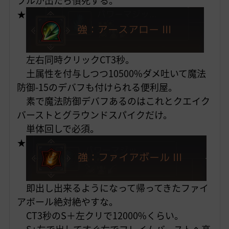
プルが出たら憤死する。
★
左右同時クリックCT3秒。
土属性を付与しつつ10500%ダメ吐いて魔法
防御-15のデバフも付けられる便利屋。
素で魔法防御デバフあるのはこれとクエイク
バーストとグラウンドスパイクだけ。
単体回しで必須。
★
即出し出来るようになって帰ってきたファイ
アボール絶対絶やすな。
CT3秒のS＋左クリで12000%くらい。