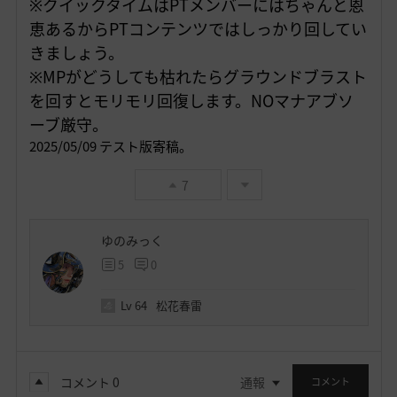
※クイックタイムはPTメンバーにはちゃんと恩
恵あるからPTコンテンツではしっかり回してい
きましょう。
※MPがどうしても枯れたらグラウンドブラスト
を回すとモリモリ回復します。NOマナアブソ
ーブ厳守。
2025/05/09 テスト版寄稿。
7
ゆのみっく
5
0
Lv
64
松花春雷
コメント
0
通報
コメント