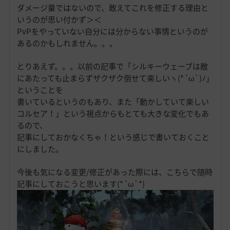
ダメージ量ではないので、敢えてこれを修正する理由と
いうのが思い付かず＞＜
PvPをやっていない自分には分からない事情というのが
あるのかもしれません。。。
とりあえず。。。以前の記事で「シルキーウェーブは敵
にあたっても止まらずザクザク倒せて楽しいヽ(*´ω`)ﾉ」
ということを
書いているというのもあり、また「動かしていて楽しい
コルセア！」という視点からもとても大きな変化でもあ
るので、
記事にしておかなくちゃ！という感じで書いておくこと
にしました。
今後も気になる変更/修正があった際には、こちらで随時
記事にしておこうと思います(*´ω`*)