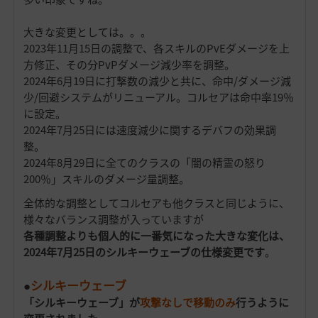
大きな変更としては。。。
2023年11月15日の調整で、各スキルのPvEダメージを上
方修正、その分PvPダメージ減少率を調整。
2024年6月19日に打撃数の減少と共に、命中/ダメージ減
少/回避システムがリニューアル。コルセアは命中率19％
に設定。
2024年7月25日には速度減少に関するデバフの効果調
整。
2024年8月29日に全てのクラスの「闇の精霊の怒り
200％」スキルのダメージ量調整。
全体的な調整としてコルセアも他クラスと同じように、
様々なバランス調整が入っていますが
各種調整よりも個人的に一番気になった大きな変化は、
2024年7月25日のシルキーウェーブの仕様変更です
。
●
シルキーウェーブ
「シルキーウェーブ」が
攻撃なしで移動のみ
行うように