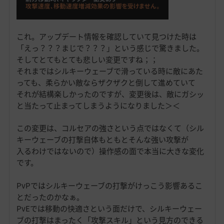
これ。アップデート情報を確認していて見つけた時は
「えっ？？？まじで？？？」という感じで驚きました。
そしてとてもとても悲しい変更ですね；；
それまではシルキーウェーブで滑っている時に敵にあた
っても、柔らかい敵ならザクザクと倒して進めていて
それが結構楽しかったのですが、変更後は、敵にガシッ
と当たって止まってしまうようになりました＞＜
この変更は、コルセアの強さという点ではなくて（シル
キーウェーブの打撃自体もともとそんな強い攻撃が
入るわけではないので）操作感の面で本当に大きな変化
です。
PvPではシルキーウェーブの打撃がけっこう影響あるこ
とだったのかなぁ。
PvEでは移動の快適さという面だけで、シルキーウェー
ブの打撃はまったく「攻撃スキル」という見方のできる