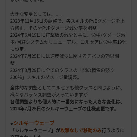
大きな変更としては。。。
2023年11月15日の調整で、各スキルのPvEダメージを上
方修正、その分PvPダメージ減少率を調整。
2024年6月19日に打撃数の減少と共に、命中/ダメージ減
少/回避システムがリニューアル。コルセアは命中率19％
に設定。
2024年7月25日には速度減少に関するデバフの効果調
整。
2024年8月29日に全てのクラスの「闇の精霊の怒り
200％」スキルのダメージ量調整。
全体的な調整としてコルセアも他クラスと同じように、
様々なバランス調整が入っていますが
各種調整よりも個人的に一番気になった大きな変化は、
2024年7月25日のシルキーウェーブの仕様変更です
。
●
シルキーウェーブ
「シルキーウェーブ」が
攻撃なしで移動のみ
行うように