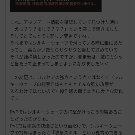
これ。アップデート情報を確認していて見つけた時は
「えっ？？？まじで？？？」という感じで驚きました。
そしてとてもとても悲しい変更ですね；；
それまではシルキーウェーブで滑っている時に敵にあた
っても、柔らかい敵ならザクザクと倒して進めていて
それが結構楽しかったのですが、変更後は、敵にガシッ
と当たって止まってしまうようになりました＞＜
この変更は、コルセアの強さという点ではなくて（シル
キーウェーブの打撃自体もともとそんな強い攻撃が
入るわけではないので）操作感の面で本当に大きな変化
です。
PvPではシルキーウェーブの打撃がけっこう影響あるこ
とだったのかなぁ。
PvEでは移動の快適さという面だけで、シルキーウェー
ブの打撃はまったく「攻撃スキル」という見方のできる