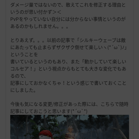
ダメージ量ではないので、敢えてこれを修正する理由と
いうのが思い付かず＞＜
PvPをやっていない自分には分からない事情というのが
あるのかもしれません。。。
とりあえず。。。以前の記事で「シルキーウェーブは敵
にあたっても止まらずザクザク倒せて楽しいヽ(*´ω`)ﾉ」
ということを
書いているというのもあり、また「動かしていて楽しい
コルセア！」という視点からもとても大きな変化でもあ
るので、
記事にしておかなくちゃ！という感じで書いておくこと
にしました。
今後も気になる変更/修正があった際には、こちらで随時
記事にしておこうと思います(*´ω`*)