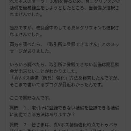
れたボスのオーラ」 30個を得るため、真Ⅲグリフォンの
装備を簡易錬金をしようとしたところ、当装備が選択さ
れませんでした。
当然ですが、改良途中のしてる真Ⅳグリフォンも選択さ
れませんでした。
両方を調べたら、「取引所に登録できません」とのメッ
セージがありました。
いろいろ調べたら、取引所に登録できない装備は簡易錬
金が出来ないことがわかりました。
「真Vボス装備（防具）強化」方法を検索したんですが、
そこまで書いてるブログが最近わかったんです。
ここで質問なんです。
質問 １．取引所に登録できない装備を登録できる装備
に変更できる方法はありますか？
質問 ２．皆さまは、真Vボス装備強化時点でトゥバラ