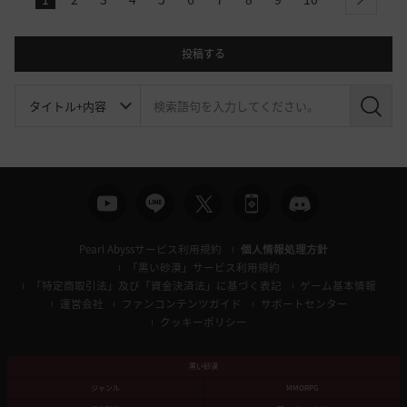
next
投稿する
検
索
Pearl Abyssサービス利用規約
個人情報処理方針
「黒い砂漠」サービス利用規約
「特定商取引法」及び「資金決済法」に基づく表記
ゲーム基本情報
運営会社
ファンコンテンツガイド
サポートセンター
クッキーポリシー
黒い砂漠
ジャンル
MMORPG