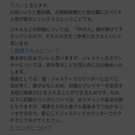
ラス」
と言えます。
※逆にいうと拠点戦、占領戦規模だと他の職に比べてキ
ル等が取りにくいクラスということです。
スキルなどの詳細については、「中の人」様が挙げて下
さっているので、そちらの方をご参考になさるといいと
思います。
1.取得スキルについて
基本的に好みでいいと思いますが、ジャスティスカウン
ターについては、真を取ることを個人的にはお勧めいた
します。
理由としては、強：ジャスティスカウンターに比べて、
出が早く、隙が少ないため、対面のプレイヤーが反応す
る前に硬直のCCを入れることができるためです。なお、
以下に記載のコンボについては、全てキャッチ起点の物
となりますが、硬直を入れた後でも最後までつながるコ
ンボですので、安心してジャスティスカウンターでチク
チクしてあげてください。
2.コンボについて