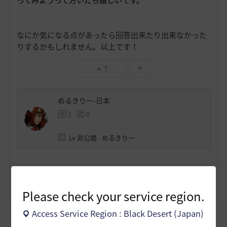
ってみようって方いたら嬉しいです。
なにか気になる点があったら回答出来たり出来なかった
りするかもしれません。以上です！
7
めるきりー-日本
2
0
Lv
非公開
めるきりー
コメント
2
通報
コメント
Please check your service region.
Access Service Region : Black Desert (Japan)