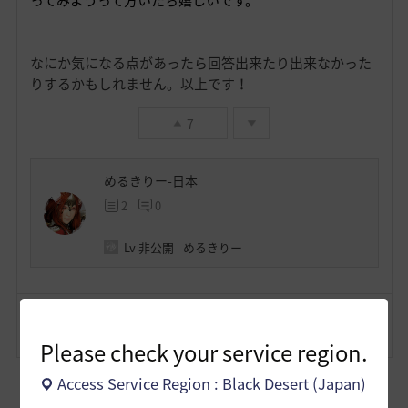
ってみようって方いたら嬉しいです。
なにか気になる点があったら回答出来たり出来なかった
りするかもしれません。以上です！
7
めるきりー-日本
2
0
Lv
非公開
めるきりー
コメント
2
通報
コメント
Please check your service region.
Access Service Region : Black Desert (Japan)