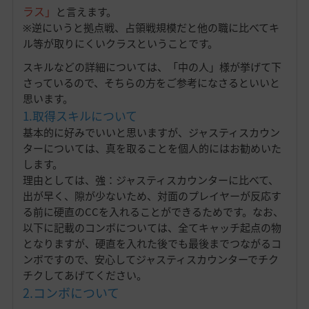
ラス」
と言えます。
※逆にいうと拠点戦、占領戦規模だと他の職に比べてキ
ル等が取りにくいクラスということです。
スキルなどの詳細については、「中の人」様が挙げて下
さっているので、そちらの方をご参考になさるといいと
思います。
1.取得スキルについて
基本的に好みでいいと思いますが、ジャスティスカウン
ターについては、真を取ることを個人的にはお勧めいた
します。
理由としては、強：ジャスティスカウンターに比べて、
出が早く、隙が少ないため、対面のプレイヤーが反応す
る前に硬直のCCを入れることができるためです。なお、
以下に記載のコンボについては、全てキャッチ起点の物
となりますが、硬直を入れた後でも最後までつながるコ
ンボですので、安心してジャスティスカウンターでチク
チクしてあげてください。
2.コンボについて