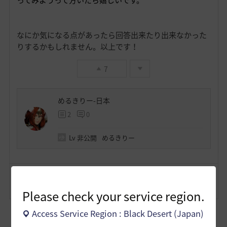
ってみようって方いたら嬉しいです。
なにか気になる点があったら回答出来たり出来なかった
りするかもしれません。以上です！
7
めるきりー-日本
2
0
Lv
非公開
めるきりー
コメント
2
通報
コメント
Please check your service region.
Access Service Region : Black Desert (Japan)