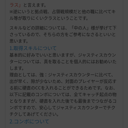
ラス」
と言えます。
※逆にいうと拠点戦、占領戦規模だと他の職に比べてキ
ル等が取りにくいクラスということです。
スキルなどの詳細については、「中の人」様が挙げて下
さっているので、そちらの方をご参考になさるといいと
思います。
1.取得スキルについて
基本的に好みでいいと思いますが、ジャスティスカウン
ターについては、真を取ることを個人的にはお勧めいた
します。
理由としては、強：ジャスティスカウンターに比べて、
出が早く、隙が少ないため、対面のプレイヤーが反応す
る前に硬直のCCを入れることができるためです。なお、
以下に記載のコンボについては、全てキャッチ起点の物
となりますが、硬直を入れた後でも最後までつながるコ
ンボですので、安心してジャスティスカウンターでチク
チクしてあげてください。
2.コンボについて