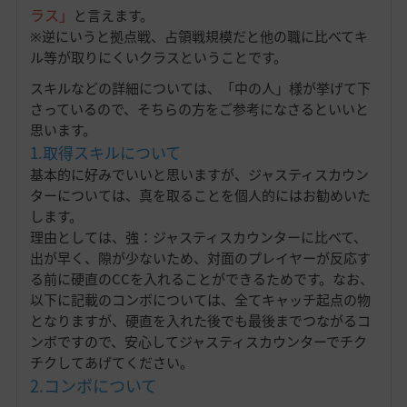
ラス」
と言えます。
※逆にいうと拠点戦、占領戦規模だと他の職に比べてキ
ル等が取りにくいクラスということです。
スキルなどの詳細については、「中の人」様が挙げて下
さっているので、そちらの方をご参考になさるといいと
思います。
1.取得スキルについて
基本的に好みでいいと思いますが、ジャスティスカウン
ターについては、真を取ることを個人的にはお勧めいた
します。
理由としては、強：ジャスティスカウンターに比べて、
出が早く、隙が少ないため、対面のプレイヤーが反応す
る前に硬直のCCを入れることができるためです。なお、
以下に記載のコンボについては、全てキャッチ起点の物
となりますが、硬直を入れた後でも最後までつながるコ
ンボですので、安心してジャスティスカウンターでチク
チクしてあげてください。
2.コンボについて