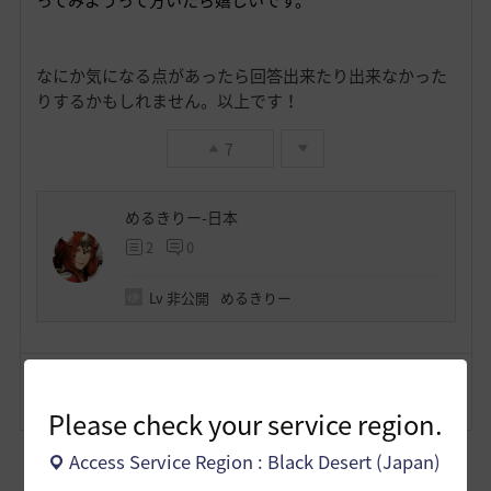
ってみようって方いたら嬉しいです。
なにか気になる点があったら回答出来たり出来なかった
りするかもしれません。以上です！
7
めるきりー-日本
2
0
Lv
非公開
めるきりー
コメント
2
通報
コメント
Please check your service region.
Access Service Region : Black Desert (Japan)