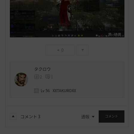
0
タクロウ
2
1
Lv
56
XXTAKUROXX
コメント
3
通報
コメント