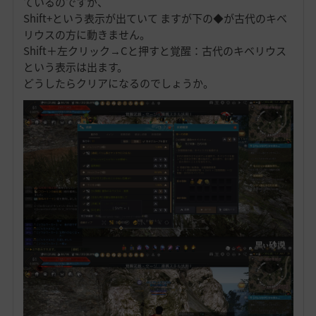
ているのですが、
Shift+という表示が出ていて ますが下の◆が古代のキベ
リウスの方に動きません。
Shift＋左クリック→Cと押すと覚醒：古代のキベリウス
という表示は出ます。
どうしたらクリアになるのでしょうか。