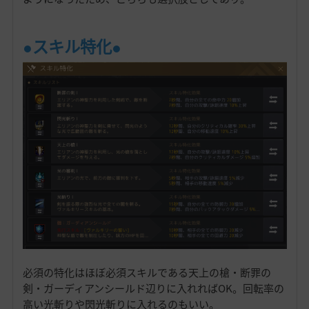
●スキル特化●
必須の特化はほぼ必須スキルである天上の槍・断罪の
剣・ガーディアンシールド辺りに入れればOK。回転率の
高い光斬りや閃光斬りに入れるのもいい。