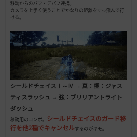
移動からのバフ・デバフ連携。
カメラを上手く使うことでかなりの距離をすっ飛んで行
ける。
シールドチェイスⅠ～Ⅳ → 真：極：ジャス
ティスラッシュ → 強：ブリリアントライト
ダッシュ
シールドチェイスのガード移
移動用のコンボ。
行を他2種でキャンセル
するのがキモ。