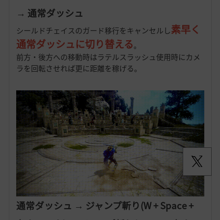
→ 通常ダッシュ
素早く
シールドチェイスのガード移行をキャンセルし
通常ダッシュに切り替える
。
前方・後方への移動時はラテルスラッシュ使用時にカメ
ラを回転させれば更に距離を稼げる。
通常ダッシュ → ジャンプ斬り(W + Space +