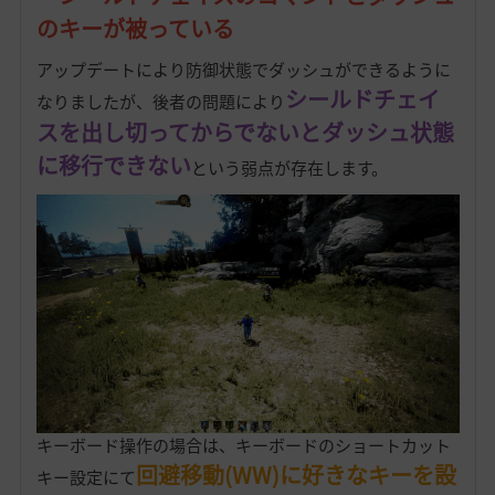
のキーが被っている
アップデートにより防御状態でダッシュができるように
シールドチェイ
なりましたが、後者の問題により
スを出し切ってからでないとダッシュ状態
に移行できない
という弱点が存在します。
キーボード操作の場合は、キーボードのショートカット
回避移動(WW)に好きなキーを設
キー設定にて