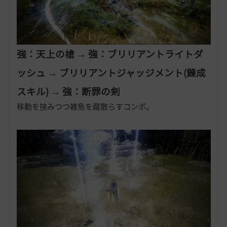
強：天上の槍 → 強：ブリリアントライトダ
ッシュ → ブリリアントジャッジメント(錬成
スキル) → 強：断罪の剣
移動を挟みつつ雑魚を蹴散らすコンボ。