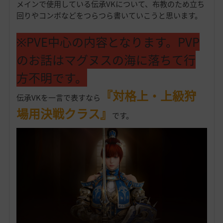
メインで使用している伝承VKについて、布教のため立ち
回りやコンボなどをつらつら書いていこうと思います。
※PVE中心の内容となります。PVP
のお話はマグヌスの海に落ちて行
方不明です。
『対格上・上級狩
伝承VKを一言で表すなら
場用決戦クラス』
です。