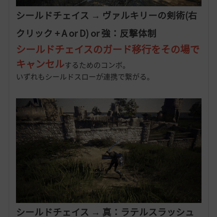
シールドチェイス → ヴァルキリーの剣術(右
クリック + A or D) or 強：反撃体制
シールドチェイスのガード移行をその場で
キャンセル
するためのコンボ。
いずれもシールドスローが連携で繋がる。
シールドチェイス → 真：ラテルスラッシュ