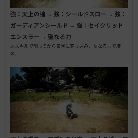
強：天上の槍 → 強：シールドスロー → 強：
ガーディアンシールド → 強：セイクリッド
エンスラー → 聖なる力
盾スキルで削ってから集団に突っ込み、聖なる力で締
め。