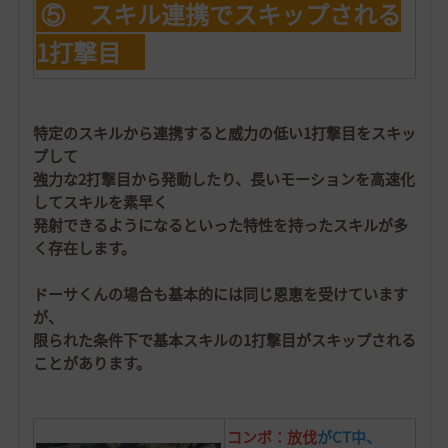
⑤ スキル連携でスキップされる
1打撃目
特定のスキルから連携すると威力の低い1打撃目をスキッ
プして
強力な2打撃目から発動したり、長いモーションを高速化
してスキルを素早く
発射できるようになるといった特性を持ったスキルが多
く存在します。
ドーサくんの場合も基本的には同じ恩恵を受けています
が、
限られた条件下で基本スキルの1打撃目がスキップされる
ことがあります。
コンボ：放伐
がCT中、