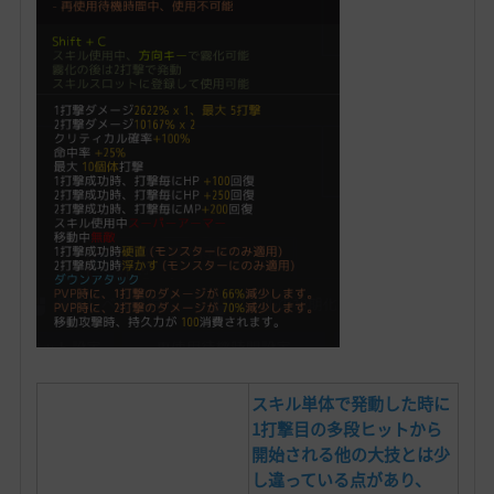
スキル単体で発動した時に
1打撃目の多段ヒットから
開始される他の大技とは少
し違っている点があり、