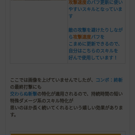
攻撃速度
のバフ更新に使い
やすいスキルとなっていま
す
敵の攻撃を避けたりしなが
ら
攻撃速度
バフを
こまめに
更新できるので、
自分はこちらのスキルを
好んで使用しています！
ここでは画像を上げていませんでしたが、
コンボ：終斬
の最終打撃にも
交わらぬ斬撃
の特化が適用されるので、持続時間の短い
特殊ダメージ系のスキル特化が
思いのほか長く続いてくれるという嬉しい効果がありま
す。