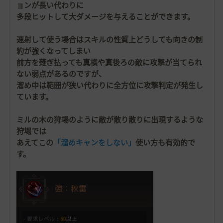
ョンが長い代わりに
多段ヒットして大ダメージを与えることができます。
速射して使う場合はスキルの性質上どうしても向きの制
約が強くなってしまい
前方を薙ぎ払っても真横や真後ろの敵に攻撃が当てられ
ない弱点があるのですが、
溜め中は範囲が狭い代わりに全方位に攻撃判定が発生し
ています。
ミルの木の狩場のように敵が散り散りに出現するような
狩場では
あえてこの
「溜めキャンをしない」
使い方も有効的で
す。