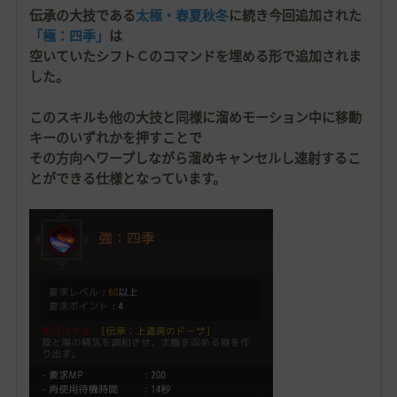
伝承の大技である
太極・春夏秋冬
に続き今回追加された
「極：四季」
は
空いていたシフトＣのコマンドを埋める形で追加されま
した。
このスキルも他の大技と同様に溜めモーション中に移動
キーのいずれかを押すことで
その方向へワープしながら溜めキャンセルし速射するこ
とができる仕様となっています。