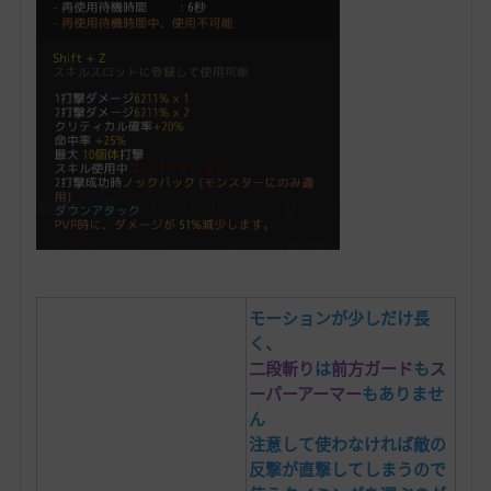
モーションが少しだけ長
く、
二段斬り
は
前方ガード
も
ス
ーパーアーマー
もありませ
ん
注意して使わなければ敵の
反撃が直撃してしまうので