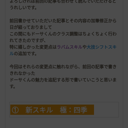
よろしければ前回の記事も合わせて読んでいただけると
うれしいです。
前回書かせていただいた記事とその内容の加筆修正から
日が経っておりまして
この間にもドーサくんのクラス調整はちょくちょく行わ
れてきたのですが、
特に嬉しかった変更点は
ラバムスキル
や
大技シフトスキ
ル
の追加です。
今回はそれらの変更点に触れながら、前回の記事で書き
きれなかった
ドーサくんの魅力を追記する形で書いていこうと思いま
す。
① 新スキル 極：四季