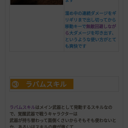
溜め中の連続ダメージをギ
リギリまで出し切ってから
移動キーで
無敵回避しなが
ら
大ダメージを叩き出す、
というような使い方がとて
も爽快です
③ ラバムスキル
ラバムスキル
はメイン武器として発動するスキルなの
で、覚醒武器で戦うキャラクターは
武器が持ち替わって面倒くさいからそもそも使わないと
か、あるいはスキルの癖が強くて