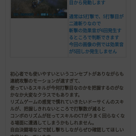
目から発動します
通常は5打撃で、5打撃目が
二連斬りなので
斬撃の効果音が6回発生す
るところで判断できます
今回の画像の例では効果音
が5回しか発生しません
初心者でも使いやすいというコンセプトがありながらも
連続攻撃のモーションが速すぎて、
使っているスキルが今何打撃目なのかを把握するのがな
かなか大変なクラスでもあります。
リズムゲームの感覚で慣れていきたいドーサくんのスキ
ルが、把握しきれないところで打撃数が減ると
コンボのリズムが狂ってスキルのCTがうまく回らなくな
る場面に遭遇してしまうかもしれません。
自由決闘場などで試し撃ちしながらぜひ確認してほしい