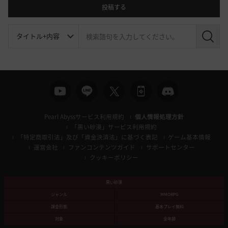
投稿する
検
索
Pearl Abyssサービス利用規約
個人情報処理方針
「黒い砂漠」サービス利用規約
「特定商取引法」及び「資金決済法」に基づく表記
ゲーム基本情報
運営会社
ファンコンテンツガイド
サポートセンター
クッキーポリシー
黒い砂漠
ジャンル
MMORPG
課金形態
基本プレイ無料
対象
全年齢