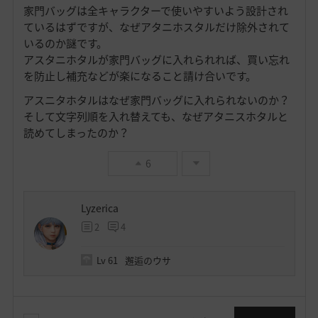
家門バッグは全キャラクターで使いやすいよう設計され
ているはずですが、なぜアタニホスタルだけ除外されて
いるのか謎です。
アスタニホタルが家門バッグに入れられれば、買い忘れ
を防止し補充などが楽になること請け合いです。
アスニタホタルはなぜ家門バッグに入れられないのか？
そして文字列順を入れ替えても、なぜアタニスホタルと
読めてしまったのか？
6
Lyzerica
2
4
Lv
61
邂逅のウサ