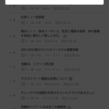
伝承コルセア改善案（ソラレ視点）
5
2024.03.23
2
4K
Neyre
伝承くノ一改善案
4
2023.10.15
0
4.6K
Neyre
顔はくノ一、体はソーサレス、性別と種族の頭部、体の基礎
を自由に選ばして欲しいのだ。
5
2023.09.24
0
3.6K
まみたんw
9月13日以降のヴァルキリースキル調整依頼
0
2023.09.16
0
3.6K
ウィーラント
覚醒VK リブート修正案
1
2022.01.28
0
4.4K
ウィーラント
クラスリブート履歴の記事について
3
2022.01.06
0
8.2K
Black Desert
キャッチCTの短縮を約束されていたクラスがあるらしい
4
2021.12.20
0
5K
エビフライ改
覚醒MTリブートほぼ全て大幅弱体