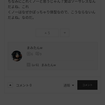
ちなみにこれくノ一と思うじゃん？実はソーサレスなん
だよね、これ
くノ一はなぜかぽっちゃり体型なので、こうならないん
だよね。なのだ。
5
まみたんw
6
9
Lv
61
まみたんw
コメント
0
通報
コメント