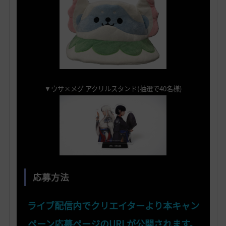
▼ウサ×メグ アクリルスタンド(抽選で40名様)
応募方法
ライブ配信内でクリエイターより本キャン
ペーン応募ページのURLが公開されます。