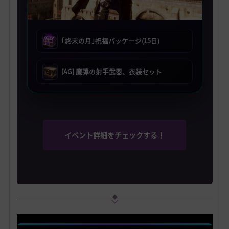
｢終末の月｣祝福パッケージ(15日)
[AG] 魔弾の射手武器、衣装セット
イベント詳細をチェックする！