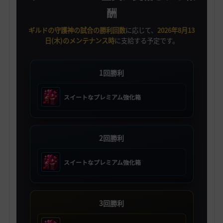
酬
ギルドの守護神の試合の勝利回数
に応じて、
2026年8月13
日(木)のメンテナンス時
に支給する予定です。
1回勝利
スイートなプレミアム強化箱
2回勝利
スイートなプレミアム強化箱
3回勝利