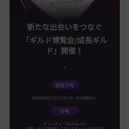
新たな出会いをつなぐ
「ギルド博覧会/成長ギル
ド」開催！
開催日時
2026年8月11日(火)16:30～約1時間ほど
会場
チャンネル：Ulukita-3ch
会場：べリア村NPC「アルスティン」前の広場