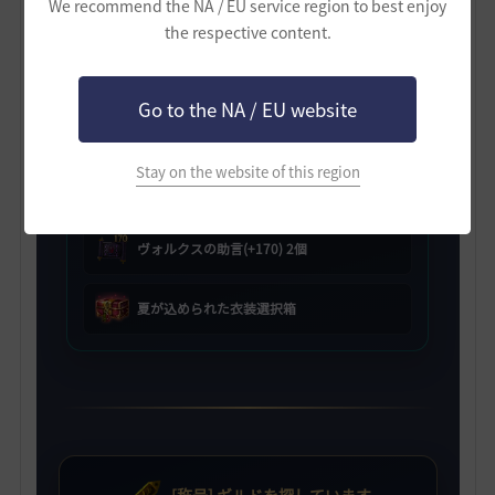
We recommend the NA / EU service region to best enjoy
the respective content.
[HYPERBOOST] ギルド支援箱
Go to the NA / EU website
ヴォルクスの助言(+150) 2個
Stay on the website of this region
ヴォルクスの助言(+160) 2個
ヴォルクスの助言(+170) 2個
夏が込められた衣装選択箱