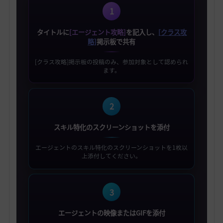
1
タイトルに
[エージェント攻略]
を記入し、
[クラス攻
略]
掲示板で共有
[クラス攻略]掲示板の投稿のみ、参加対象として認められ
ます。
2
スキル特化のスクリーンショットを添付
エージェントのスキル特化のスクリーンショットを1枚以
上添付してください。
3
エージェントの映像またはGIFを添付