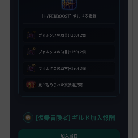
[HYPERBOOST] ギルド支援箱
ヴォルクスの助言(+150) 2個
ヴォルクスの助言(+160) 2個
ヴォルクスの助言(+170) 2個
夏が込められた衣装選択箱
[復帰冒険者] ギルド加入報酬
加入当日