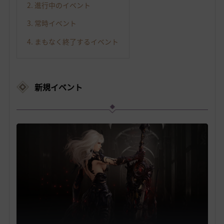
2. 進行中のイベント
3. 常時イベント
4. まもなく終了するイベント
新規イベント