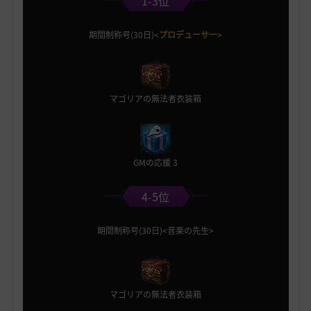
1-3位
期間制称号(30日)<
プロデューサー
>
マゴリアの無法者衣装箱
GMの応援 3
4-5位
期間制称号(30日)<音楽の先生>
マゴリアの無法者衣装箱