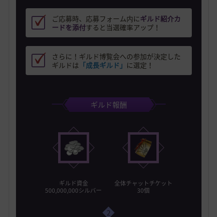
ご応募時、応募フォーム内に
ギルド紹介カ
ードを添付
すると当選確率アップ！
さらに！ギルド博覧会への参加が決定した
ギルドは
「成長ギルド」
に選定！
ギルド報酬
ギルド資金
全体チャットチケット
500,000,000シルバー
30個
2