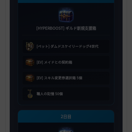
[HYPERBOOST] ギルド新規支援箱
[ペット] ダムドスケイリードッグ4世代
[EV] メイドとの契約箱
[EV] スキル変更券選択箱 5個
職人の記憶 50個
2日目