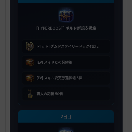
[HYPERBOOST] ギルド新規支援箱
[ペット] ダムドスケイリードッグ4世代
[EV] メイドとの契約箱
[EV] スキル変更券選択箱 5個
職人の記憶 50個
2日目