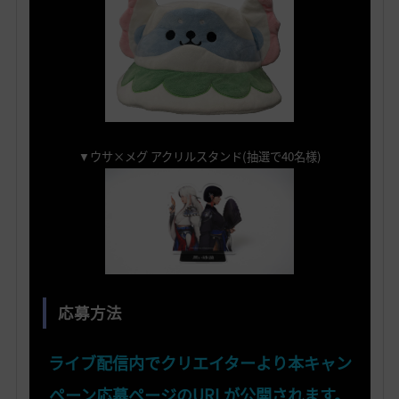
▼ウサ×メグ アクリルスタンド(抽選で40名様)
応募方法
ライブ配信内でクリエイターより本キャン
ペーン応募ページのURLが公開されます。