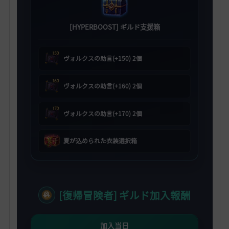
[HYPERBOOST] ギルド支援箱
ヴォルクスの助言(+150) 2個
ヴォルクスの助言(+160) 2個
ヴォルクスの助言(+170) 2個
夏が込められた衣装選択箱
[復帰冒険者] ギルド加入報酬
加入当日