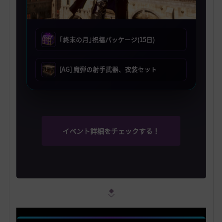
｢終末の月｣祝福パッケージ(15日)
[AG] 魔弾の射手武器、衣装セット
イベント詳細をチェックする！