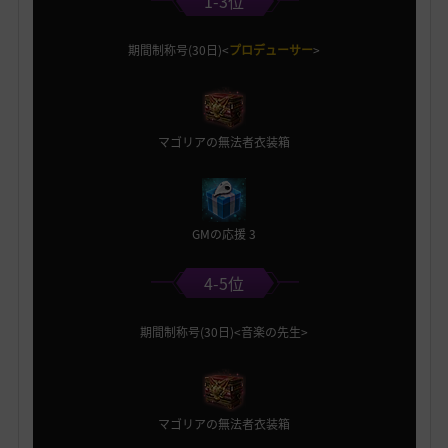
1-3位
期間制称号(30日)<
プロデューサー
>
マゴリアの無法者衣装箱
GMの応援 3
4-5位
期間制称号(30日)<音楽の先生>
マゴリアの無法者衣装箱