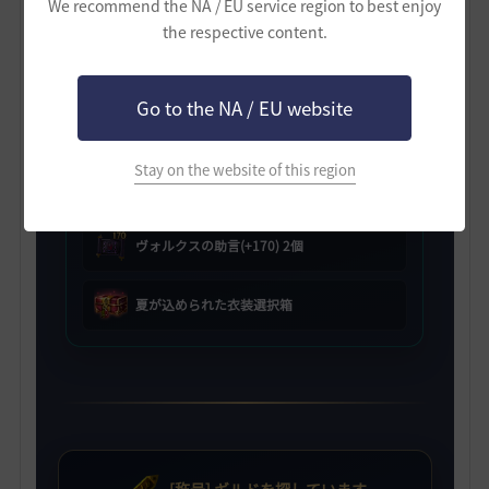
We recommend the NA / EU service region to best enjoy
the respective content.
[HYPERBOOST] ギルド支援箱
Go to the NA / EU website
ヴォルクスの助言(+150) 2個
Stay on the website of this region
ヴォルクスの助言(+160) 2個
ヴォルクスの助言(+170) 2個
夏が込められた衣装選択箱