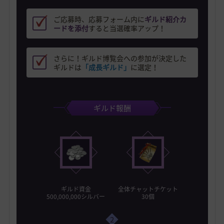
ご応募時、応募フォーム内に
ギルド紹介カ
ードを添付
すると当選確率アップ！
さらに！ギルド博覧会への参加が決定した
ギルドは
「成長ギルド」
に選定！
ギルド報酬
ギルド資金
全体チャットチケット
500,000,000シルバー
30個
2