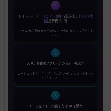
1
タイトルに
[エージェント攻略]
を記入し、
[クラス攻
略]
掲示板で共有
[クラス攻略]掲示板の投稿のみ、参加対象として認められ
ます。
2
スキル特化のスクリーンショットを添付
エージェントのスキル特化のスクリーンショットを1枚以
上添付してください。
3
エージェントの映像またはGIFを添付