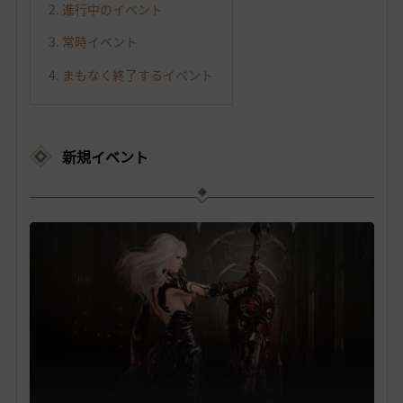
2. 進行中のイベント
3. 常時イベント
4. まもなく終了するイベント
新規イベント