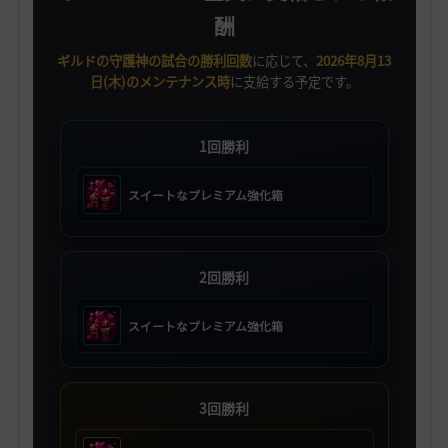
酬
ギルドの守護神の試合の勝利回数
に応じて、
2026年8月13
日(木)のメンテナンス時
に支給する予定です。
1回勝利
スイートなプレミアム強化箱
2回勝利
スイートなプレミアム強化箱
3回勝利