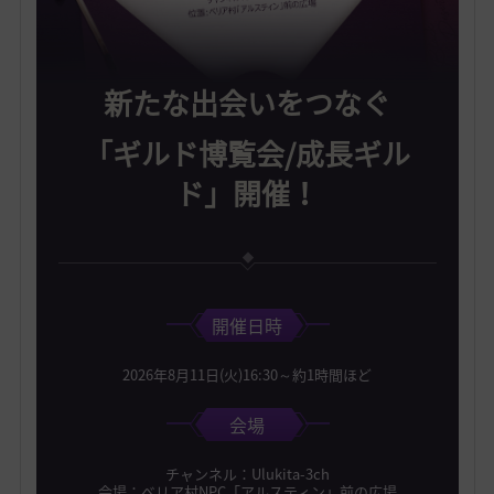
新たな出会いをつなぐ
「ギルド博覧会/成長ギル
ド」開催！
開催日時
2026年8月11日(火)16:30～約1時間ほど
会場
チャンネル：Ulukita-3ch
会場：べリア村NPC「アルスティン」前の広場