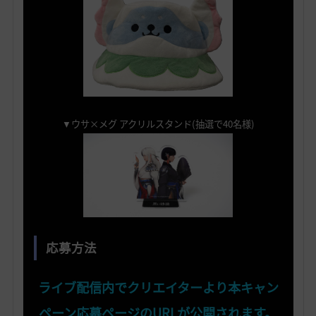
▼ウサ×メグ アクリルスタンド(抽選で40名様)
応募方法
ライブ配信内でクリエイターより本キャン
ペーン応募ページのURLが公開されます。