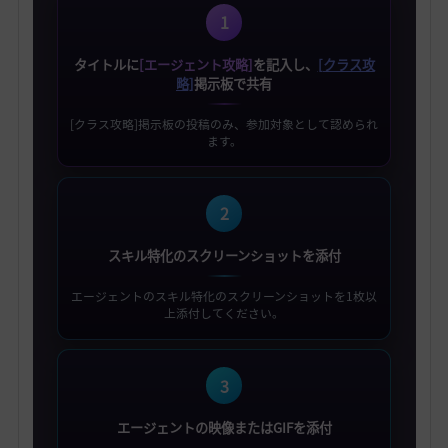
1
タイトルに
[エージェント攻略]
を記入し、
[クラス攻
略]
掲示板で共有
[クラス攻略]掲示板の投稿のみ、参加対象として認められ
ます。
2
スキル特化のスクリーンショットを添付
エージェントのスキル特化のスクリーンショットを1枚以
上添付してください。
3
エージェントの映像またはGIFを添付