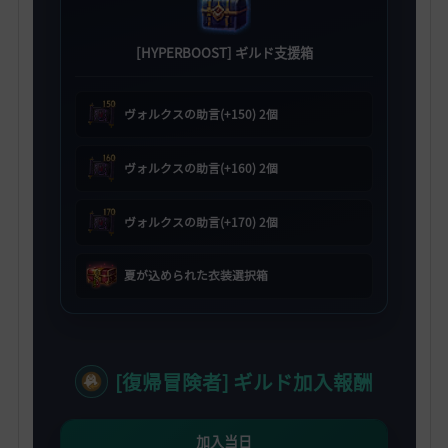
[HYPERBOOST] ギルド支援箱
ヴォルクスの助言(+150) 2個
ヴォルクスの助言(+160) 2個
ヴォルクスの助言(+170) 2個
夏が込められた衣装選択箱
[復帰冒険者] ギルド加入報酬
加入当日