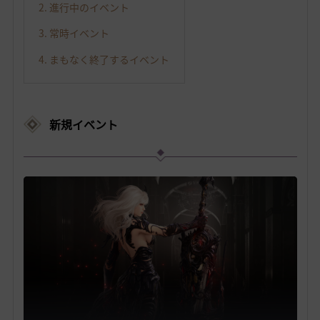
2. 進行中のイベント
3. 常時イベント
4. まもなく終了するイベント
新規イベント