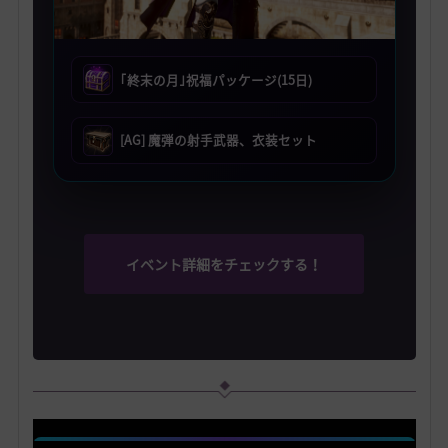
｢終末の月｣祝福パッケージ(15日)
[AG] 魔弾の射手武器、衣装セット
イベント詳細をチェックする！