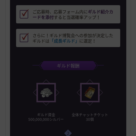
ご応募時、応募フォーム内に
ギルド紹介カ
ードを添付
すると当選確率アップ！
さらに！ギルド博覧会への参加が決定した
ギルドは
「成長ギルド」
に選定！
ギルド報酬
ギルド資金
全体チャットチケット
500,000,000シルバー
30個
2