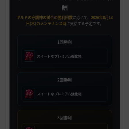
酬
ギルドの守護神の試合の勝利回数
に応じて、
2026年8月13
日(木)のメンテナンス時
に支給する予定です。
1回勝利
スイートなプレミアム強化箱
2回勝利
スイートなプレミアム強化箱
3回勝利