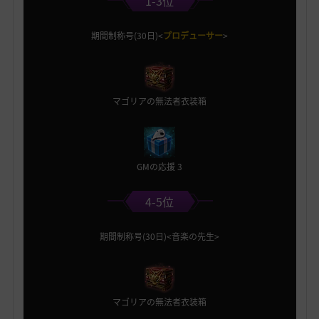
1-3位
期間制称号(30日)<
プロデューサー
>
マゴリアの無法者衣装箱
GMの応援 3
4-5位
期間制称号(30日)<音楽の先生>
マゴリアの無法者衣装箱