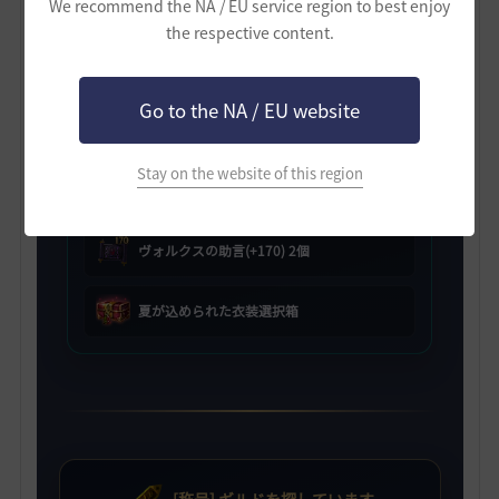
We recommend the NA / EU service region to best enjoy
the respective content.
[HYPERBOOST] ギルド支援箱
Go to the NA / EU website
ヴォルクスの助言(+150) 2個
Stay on the website of this region
ヴォルクスの助言(+160) 2個
ヴォルクスの助言(+170) 2個
夏が込められた衣装選択箱