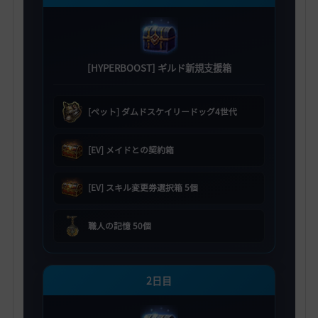
[HYPERBOOST] ギルド新規支援箱
[ペット] ダムドスケイリードッグ4世代
[EV] メイドとの契約箱
[EV] スキル変更券選択箱 5個
職人の記憶 50個
2日目