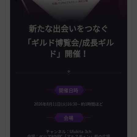
新たな出会いをつなぐ
「ギルド博覧会/成長ギル
ド」開催！
開催日時
2026年8月11日(火)16:30～約1時間ほど
会場
チャンネル：Ulukita-3ch
会場：べリア村NPC「アルスティン」前の広場