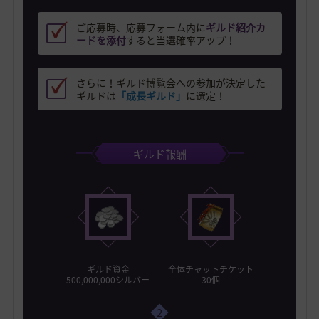
ご応募時、応募フォーム内に
ギルド紹介カ
ードを添付
すると当選確率アップ！
さらに！ギルド博覧会への参加が決定した
ギルドは
「成長ギルド」
に選定！
ギルド報酬
ギルド資金
全体チャットチケット
500,000,000シルバー
30個
2