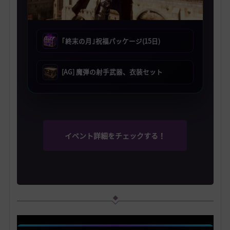
｢終末の月｣祝福パッケージ(15日)
[AG] 魔弾の射手武器、衣装セット
イベント詳細をチェックする！