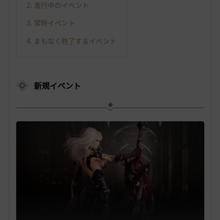
2. 進行中のイベント
3. 常時イベント
4. まもなく終了するイベント
新規イベント