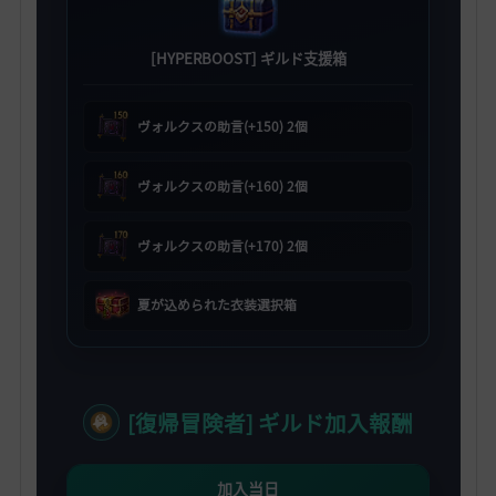
[HYPERBOOST] ギルド支援箱
ヴォルクスの助言(+150) 2個
ヴォルクスの助言(+160) 2個
ヴォルクスの助言(+170) 2個
夏が込められた衣装選択箱
[復帰冒険者] ギルド加入報酬
加入当日