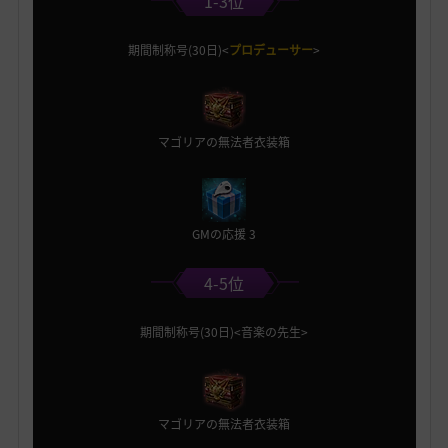
1-3位
期間制称号(30日)<
プロデューサー
>
マゴリアの無法者衣装箱
GMの応援 3
4-5位
期間制称号(30日)<音楽の先生>
マゴリアの無法者衣装箱