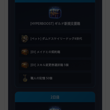
[HYPERBOOST] ギルド新規支援箱
[ペット] ダムドスケイリードッグ4世代
[EV] メイドとの契約箱
[EV] スキル変更券選択箱 5個
職人の記憶 50個
2日目