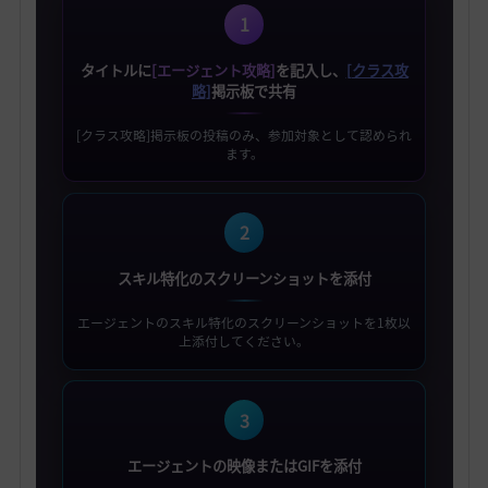
1
タイトルに
[エージェント攻略]
を記入し、
[クラス攻
略]
掲示板で共有
[クラス攻略]掲示板の投稿のみ、参加対象として認められ
ます。
2
スキル特化のスクリーンショットを添付
エージェントのスキル特化のスクリーンショットを1枚以
上添付してください。
3
エージェントの映像またはGIFを添付