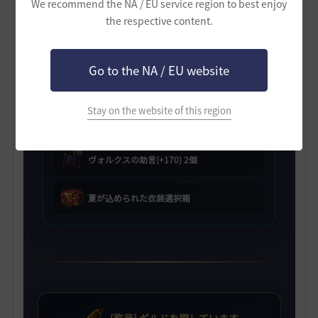
We recommend the NA / EU service region to best enjoy
the respective content.
[HYPERBOOST] ギルド支援箱
Go to the NA / EU website
ヴォルクスの助言(+150) 2個
Stay on the website of this region
ヴォルクスの助言(+160) 2個
ヴォルクスの助言(+170) 2個
夏が込められた衣装選択箱