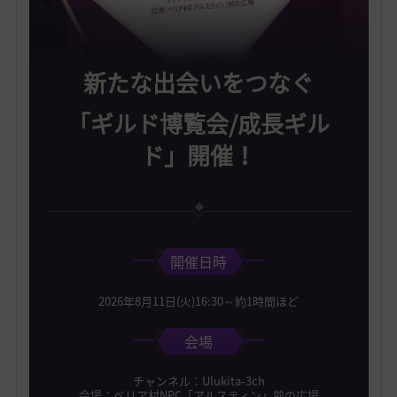
新たな出会いをつなぐ
「ギルド博覧会/成長ギル
ド」開催！
開催日時
2026年8月11日(火)16:30～約1時間ほど
会場
チャンネル：Ulukita-3ch
会場：べリア村NPC「アルスティン」前の広場