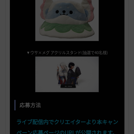
▼ウサ×メグ アクリルスタンド(抽選で40名様)
応募方法
ライブ配信内でクリエイターより本キャン
ペーン応募ページのURLが公開されます。