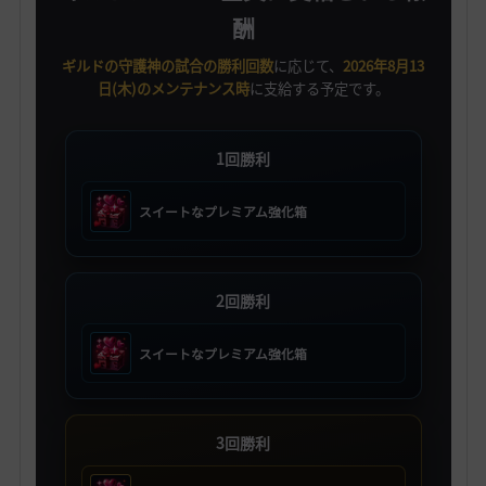
酬
ギルドの守護神の試合の勝利回数
に応じて、
2026年8月13
日(木)のメンテナンス時
に支給する予定です。
1回勝利
スイートなプレミアム強化箱
2回勝利
スイートなプレミアム強化箱
3回勝利