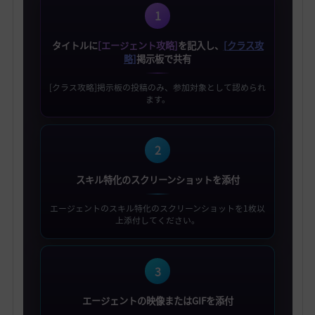
1
タイトルに
[エージェント攻略]
を記入し、
[クラス攻
略]
掲示板で共有
[クラス攻略]掲示板の投稿のみ、参加対象として認められ
ます。
2
スキル特化のスクリーンショットを添付
エージェントのスキル特化のスクリーンショットを1枚以
上添付してください。
3
エージェントの映像またはGIFを添付