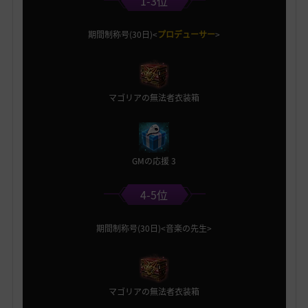
1-3位
期間制称号(30日)<
プロデューサー
>
マゴリアの無法者衣装箱
GMの応援 3
4-5位
期間制称号(30日)<音楽の先生>
マゴリアの無法者衣装箱