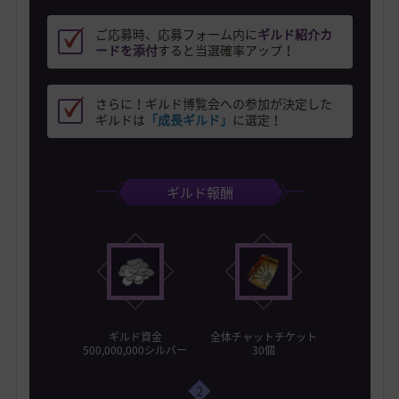
ご応募時、応募フォーム内に
ギルド紹介カ
ードを添付
すると当選確率アップ！
さらに！ギルド博覧会への参加が決定した
ギルドは
「成長ギルド」
に選定！
ギルド報酬
ギルド資金
全体チャットチケット
500,000,000シルバー
30個
2