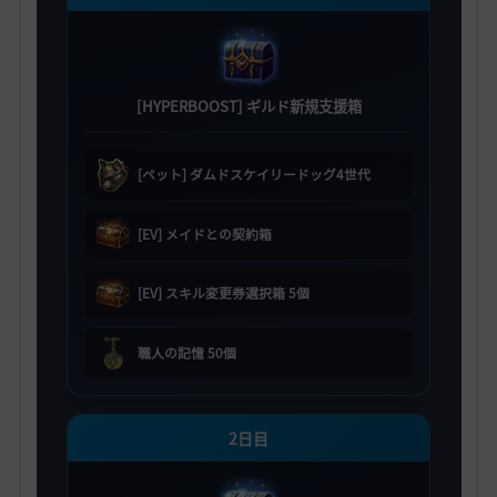
[HYPERBOOST] ギルド新規支援箱
[ペット] ダムドスケイリードッグ4世代
[EV] メイドとの契約箱
[EV] スキル変更券選択箱 5個
職人の記憶 50個
2日目