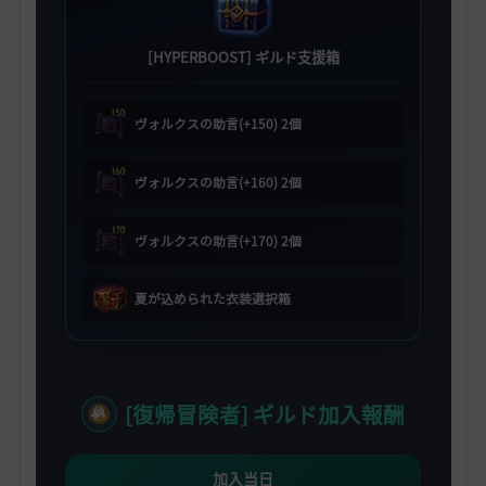
[HYPERBOOST] ギルド支援箱
ヴォルクスの助言(+150) 2個
ヴォルクスの助言(+160) 2個
ヴォルクスの助言(+170) 2個
夏が込められた衣装選択箱
[復帰冒険者] ギルド加入報酬
加入当日