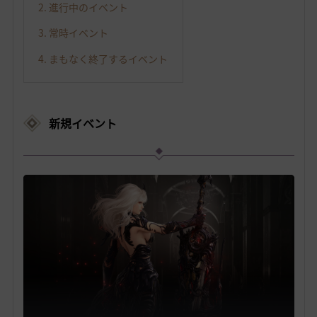
2. 進行中のイベント
3. 常時イベント
4. まもなく終了するイベント
新規イベント