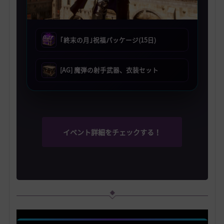
｢終末の月｣祝福パッケージ(15日)
[AG] 魔弾の射手武器、衣装セット
イベント詳細をチェックする！