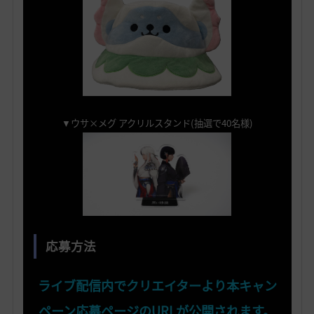
▼ウサ×メグ アクリルスタンド(抽選で40名様)
応募方法
ライブ配信内でクリエイターより本キャン
ペーン応募ページのURLが公開されます。