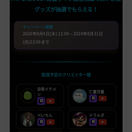
グッズが抽選でもらえる！
キャンペーン期間
2026年8月6日(木) 12:00～2026年8月31日
(月)23:59まで
配信予定のクリエイター様
自称イケメ
亡霊河童
ン
ぺいちん
ドラルダ