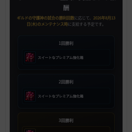
酬
ギルドの守護神の試合の勝利回数
に応じて、
2026年8月13
日(木)のメンテナンス時
に支給する予定です。
1回勝利
スイートなプレミアム強化箱
2回勝利
スイートなプレミアム強化箱
3回勝利