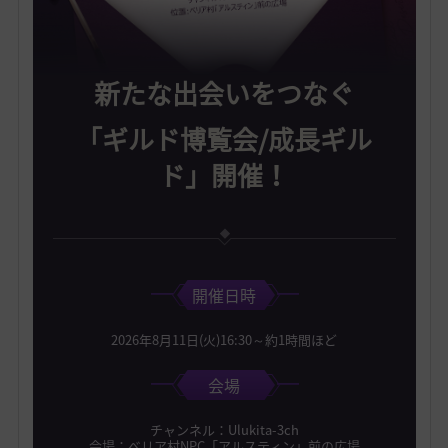
新たな出会いをつなぐ
「ギルド博覧会/成長ギル
ド」開催！
開催日時
2026年8月11日(火)16:30～約1時間ほど
会場
チャンネル：Ulukita-3ch
会場：べリア村NPC「アルスティン」前の広場