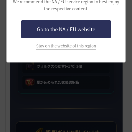
We recommend the NA / EU service region to best enjoy
the respective content.
[HYPERBOOST] ギルド支援箱
Go to the NA / EU website
ヴォルクスの助言(+150) 2個
Stay on the website of this region
ヴォルクスの助言(+160) 2個
ヴォルクスの助言(+170) 2個
夏が込められた衣装選択箱