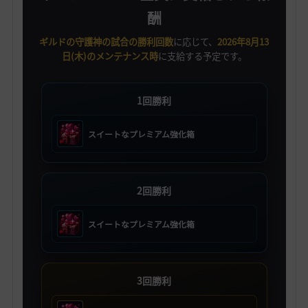
酬
ギルドの守護神の試合の勝利回数
に応じて、
2026年8月13
日(木)のメンテナンス時
に支給する予定です。
1回勝利
スイートなプレミアム強化箱
2回勝利
スイートなプレミアム強化箱
3回勝利