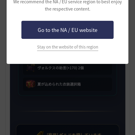
We recommend the NA / EU service region to best enjoy
the respective content.
[HYPERBOOST] ギルド支援箱
Go to the NA / EU website
ヴォルクスの助言(+150) 2個
Stay on the website of this region
ヴォルクスの助言(+160) 2個
ヴォルクスの助言(+170) 2個
夏が込められた衣装選択箱