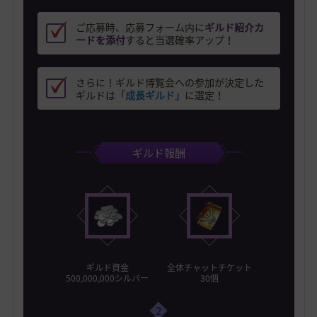
ご応募時、応募フォーム内に
ギルド紹介カ
ードを添付
すると当選確率アップ！
さらに！ギルド博覧会への参加が決定した
ギルドは
「成長ギルド」
に選定！
ギルド報酬
ギルド資金
全体チャットチケット
500,000,000シルバー
30個
2