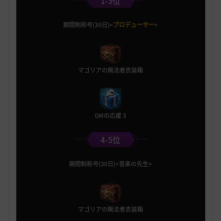
1-3位
期間制称号(30日)<
プロデューサー
>
マゴリアの無法者衣装箱
GMの応援 3
4-5位
期間制称号(30日)<音楽の先生>
マゴリアの無法者衣装箱