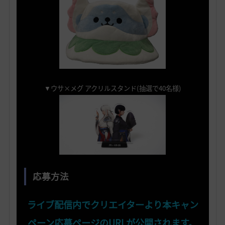
▼ウサ×メグ アクリルスタンド(抽選で40名様)
応募方法
ライブ配信内でクリエイターより本キャン
ペーン応募ページのURLが公開されます。