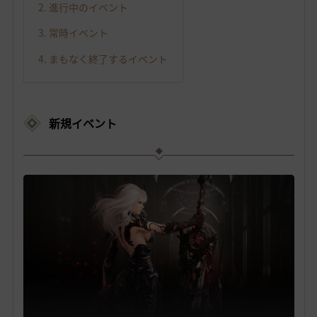
2. 進行中のイベント
3. 常時イベント
4. まもなく終了するイベント
新規イベント