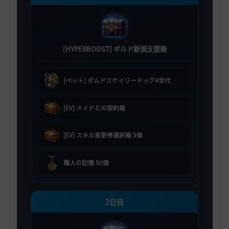
[HYPERBOOST] ギルド新規支援箱
[ペット] ダムドスケイリードッグ4世代
[EV] メイドとの契約箱
[EV] スキル変更券選択箱 5個
職人の記憶 50個
2日目