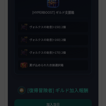
[HYPERBOOST] ギルド支援箱
ヴォルクスの助言(+150) 2個
ヴォルクスの助言(+160) 2個
ヴォルクスの助言(+170) 2個
夏が込められた衣装選択箱
[復帰冒険者] ギルド加入報酬
加入当日