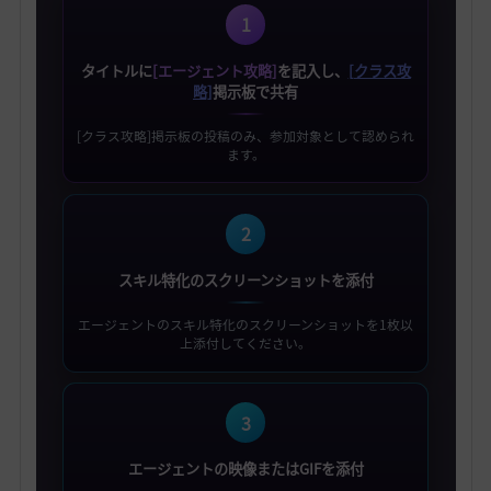
1
タイトルに
[エージェント攻略]
を記入し、
[クラス攻
略]
掲示板で共有
[クラス攻略]掲示板の投稿のみ、参加対象として認められ
ます。
2
スキル特化のスクリーンショットを添付
エージェントのスキル特化のスクリーンショットを1枚以
上添付してください。
3
エージェントの映像またはGIFを添付