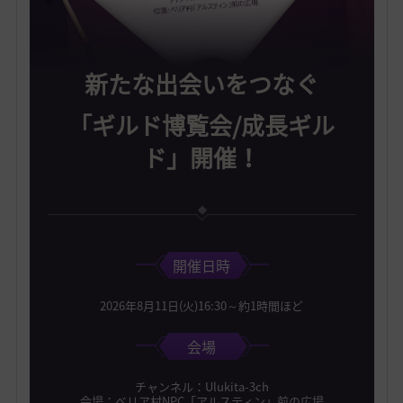
新たな出会いをつなぐ
「ギルド博覧会/成長ギル
ド」開催！
開催日時
2026年8月11日(火)16:30～約1時間ほど
会場
チャンネル：Ulukita-3ch
会場：べリア村NPC「アルスティン」前の広場