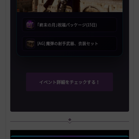
｢終末の月｣祝福パッケージ(15日)
[AG] 魔弾の射手武器、衣装セット
イベント詳細をチェックする！